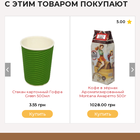
С ЭТИМ ТОВАРОМ ПОКУПАЮТ
5.00
Кофе в зёрнах
Стакан картонный Гофра
Ароматизированный
Green 500мл
Montana Амаретто 500г
3.55 грн
1028.00 грн
Купить
Купить