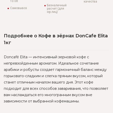
10.08
качества
Безналичный
Самовывоз
расчет (для
юр.лиц)
Подробнее о Кофе в зёрнах DonCafe Elita
1кг
Doncafé Elita — интенсивный зерновой кофе с
непревзойденным ароматом. Идеальное сочетание
арабики и робусты создает гармоничный баланс между
горьковато-сладким и слегка пряным вкусом, который
станет отличным началом вашего дня. Этот кофе
подходит для всех способов заваривания, что позволяет
вам наслаждаться его многогранным вкусом вне
зависимости от выбранной кофемашины.