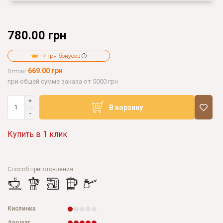
780.00 грн
+7 грн бонусов
669.00 грн
Оптом:
при общей сумме заказа от 5000 грн
+
В корзину
-
Купить в 1 клик
Способ приготовления
Кислинка
Аромат