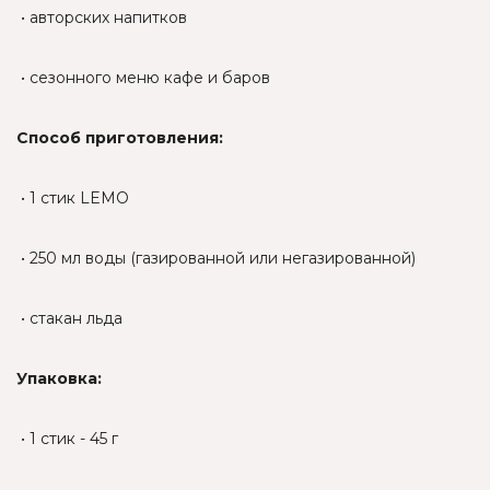
• авторских напитков
• сезонного меню кафе и баров
Способ приготовления:
• 1 стик LEMO
• 250 мл воды (газированной или негазированной)
• стакан льда
Упаковка:
• 1 стик - 45 г