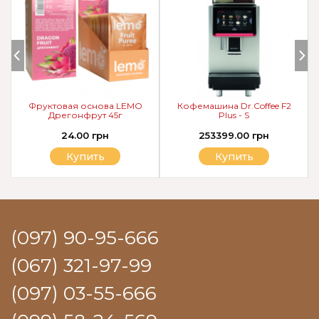
Фруктовая основа LEMO
Кофемашина Dr.Coffee F2
Дрегонфрут 45г
Plus - S
24.00 грн
253399.00 грн
Купить
Купить
(097) 90-95-666
(067) 321-97-99
(097) 03-55-666