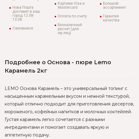
Картами Visa и
Большой
Нова Пошта
Mastercard
ассортимент
доставит в ваш
город 12.08-
Оплата по счету
Гарантия
13.08
качества
Безналичный
Самовывоз
расчет (для
юр.лиц)
Подробнее о Основа - пюре Lemo
Карамель 2кг
LEMO Основа Карамель – это универсальный топинг с
насыщенным карамельным вкусом и нежной текстурой,
который отлично подходит для приготовления десертов,
мороженого, кофейных напитков и молочных коктейлей.
Густая карамель легко сочетается с разными
ингредиентами и помогает создавать яркую и
аппетитную подачу.