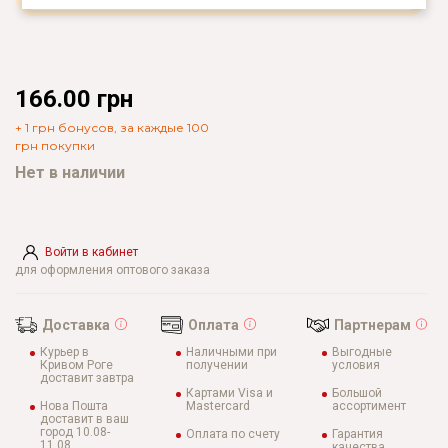
166.00 грн
+ 1 грн бонусов, за каждые 100
грн покупки
Нет в наличии
Войти в кабинет
для оформления оптового заказа
Доставка
Оплата
Партнерам
Курьер в
Наличными при
Выгодные
Кривом Роге
получении
условия
доставит завтра
Картами Visa и
Большой
Нова Пошта
Mastercard
ассортимент
доставит в ваш
город 10.08-
Оплата по счету
Гарантия
11.08
качества