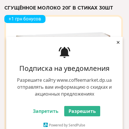
СГУЩЁННОЕ МОЛОКО 20Г В СТИКАХ 30ШТ
+1 грн бонусов
×
Подписка на уведомления
Разрешите сайту www.coffeemarket.dp.ua
отправлять вам информацию о скидках и
акционных предложениях
Запретить
Разрешить
Powered by SendPulse