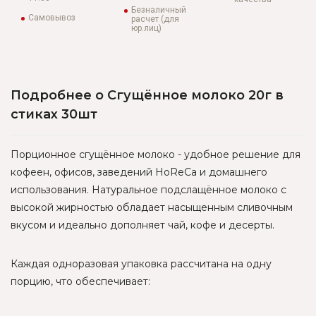
Безналичный
Самовывоз
расчет (для
юр.лиц)
Подробнее о Сгущённое молоко 20г в
стиках 30шт
Порционное сгущённое молоко - удобное решение для
кофеен, офисов, заведений HoReCa и домашнего
использования. Натуральное подслащённое молоко с
высокой жирностью обладает насыщенным сливочным
вкусом и идеально дополняет чай, кофе и десерты.
Каждая одноразовая упаковка рассчитана на одну
порцию, что обеспечивает: