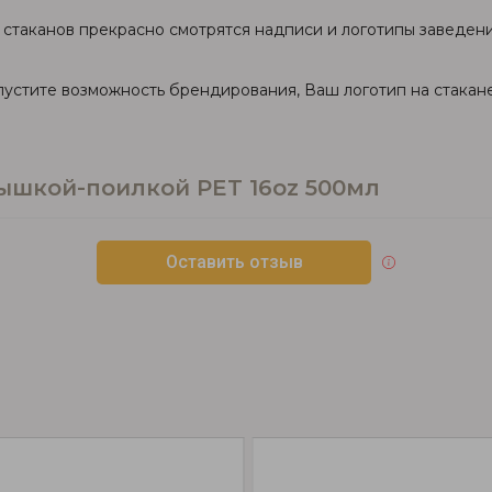
х стаканов прекрасно смотрятся надписи и логотипы заведен
упустите возможность брендирования, Ваш логотип на стака
ышкой-поилкой PET 16oz 500мл
Оставить отзыв