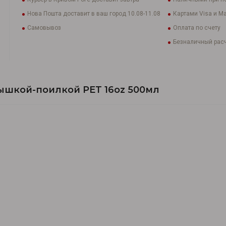
Нова Пошта доставит в ваш город 10.08-11.08
Картами Visa и Ma
Самовывоз
Оплата по счету
Безналичный расч
ышкой-поилкой PET 16oz 500мл