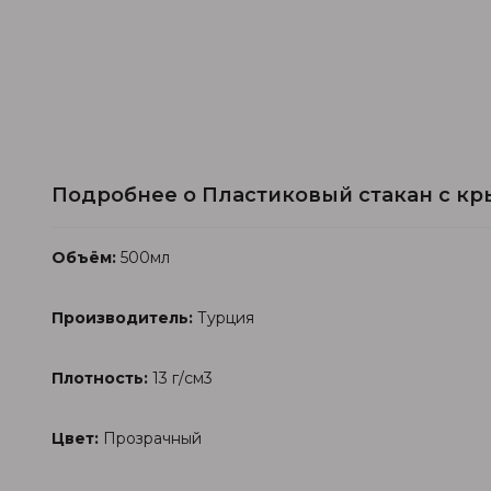
Подробнее о Пластиковый стакан с кр
Объём:
500мл
Производитель:
Турция
Плотность:
13 г/см3
Цвет:
Прозрачный