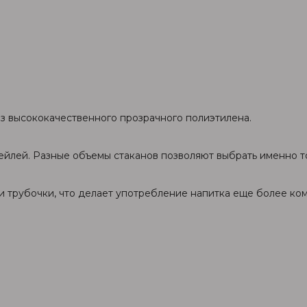
из высококачественного прозрачного полиэтилена.
йлей. Разные объемы стаканов позволяют выбрать именно то
и трубочки, что делает употребление напитка еще более ко