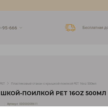
0-95-666
Бесплатная д
PET
Пластиковый стакан с крышкой-поилкой PET 16oz 500мл
ШКОЙ-ПОИЛКОЙ PET 16OZ 500МЛ
Артикул:
00000008611