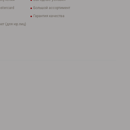
stercard
Большой ассортимент
Гарантия качества
ет (для юр.лиц)