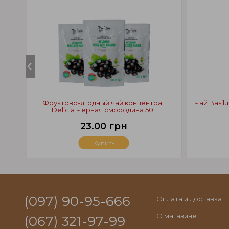
Фруктово-ягодный чай концентрат
Чай Basi
Delicia Черная смородина 50г
23.00 грн
Купить
(097) 90-95-666
Оплата и доставка
О магазине
(067) 321-97-99