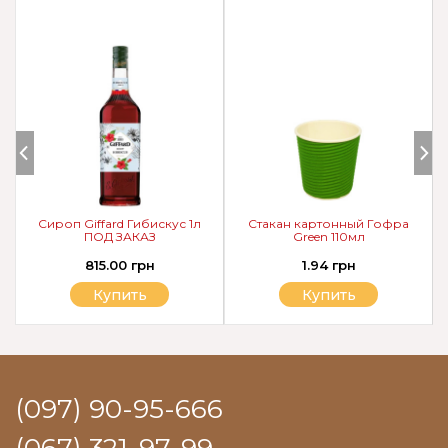
Сироп Giffard Гибискус 1л
Cтакан картонный Гофра
ПОД ЗАКАЗ
Green 110мл
815.00 грн
1.94 грн
Купить
Купить
(097) 90-95-666