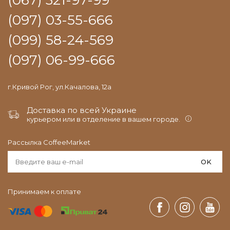
(067) 321-97-99
(097) 03-55-666
(099) 58-24-569
(097) 06-99-666
г.Кривой Рог, ул.Качалова, 12а
Доставка по всей Украине
курьером или в отделение в вашем городе.
Рассылка CoffeeMarket
OK
Принимаем к оплате