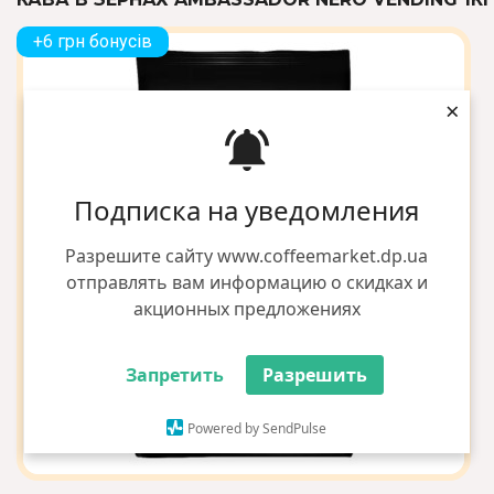
+6 грн бонусів
×
Подписка на уведомления
Разрешите сайту www.coffeemarket.dp.ua
отправлять вам информацию о скидках и
акционных предложениях
Запретить
Разрешить
Powered by SendPulse