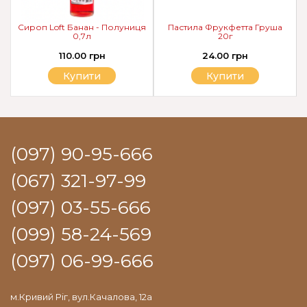
Сироп Loft Банан - Полуниця
Пастила Фрукфетта Груша
0,7л
20г
110.00 грн
24.00 грн
Купити
Купити
(097) 90-95-666
(067) 321-97-99
(097) 03-55-666
(099) 58-24-569
(097) 06-99-666
м.Кривий Ріг, вул.Качалова, 12а