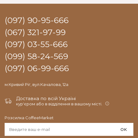
(097) 90-95-666
(067) 321-97-99
(097) 03-55-666
(099) 58-24-569
(097) 06-99-666
м.Кривий Ріг, вул.Качалова, 12а
Доставка по всій Україні
кур'єром або в відділення в вашому місті.
Розсилка CoffeeMarket
OK