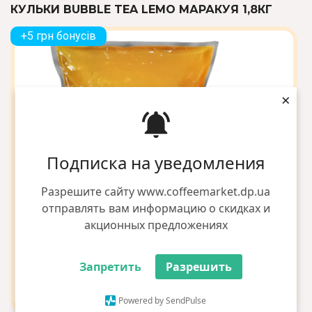
КУЛЬКИ BUBBLE TEA LEMO МАРАКУЯ 1,8КГ
+5 грн бонусів
×
Подписка на уведомления
Разрешите сайту www.coffeemarket.dp.ua
отправлять вам информацию о скидках и
акционных предложениях
Запретить
Разрешить
Powered by SendPulse