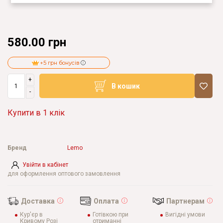
580.00 грн
+5 грн бонусів
+
В кошик
-
Купити в 1 клік
Бренд
Lemo
Увійти в кабінет
для оформлення оптового замовлення
Доставка
Оплата
Партнерам
Кур'єр в
Готівкою при
Вигідні умови
Кривому Розі
отриманні