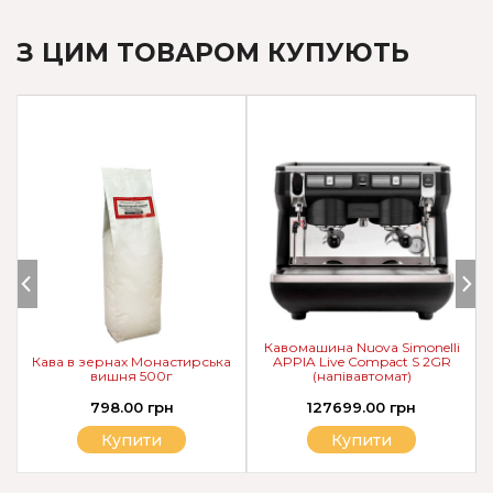
З ЦИМ ТОВАРОМ КУПУЮТЬ
Кавомашина Nuova Simonelli
Кава в зернах Монастирська
APPIA Live Compact S 2GR
вишня 500г
(напівавтомат)
798.00 грн
127699.00 грн
Купити
Купити