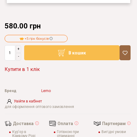
580.00 грн
+5 грн бонусів
+
В кошик
-
Купити в 1 клік
Бренд
Lemo
Увійти в кабінет
для оформлення оптового замовлення
Доставка
Оплата
Партнерам
Кур'єр в
Готівкою при
Вигідні умови
Кривому Розі
отриманні