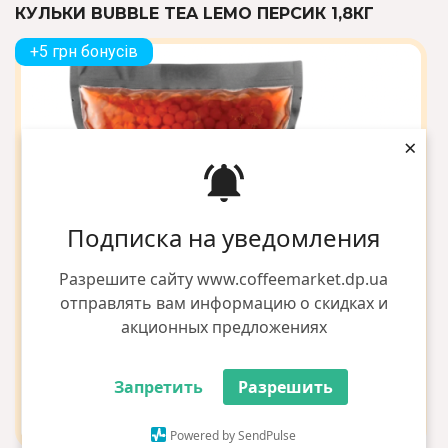
КУЛЬКИ BUBBLE TEA LEMO ПЕРСИК 1,8КГ
+5 грн бонусів
×
Подписка на уведомления
Разрешите сайту www.coffeemarket.dp.ua
отправлять вам информацию о скидках и
акционных предложениях
Запретить
Разрешить
Powered by SendPulse