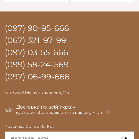
(097) 90-95-666
(067) 321-97-99
(097) 03-55-666
(099) 58-24-569
(097) 06-99-666
м.Кривий Ріг, вул.Качалова, 12а
Доставка по всій Україні
кур'єром або в відділення в вашому місті.
Розсилка CoffeeMarket
OK