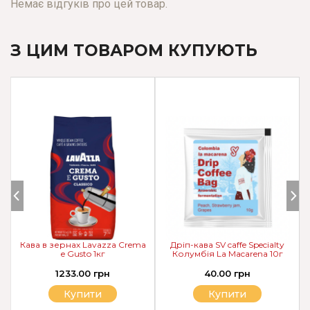
Немає відгуків про цей товар.
З ЦИМ ТОВАРОМ КУПУЮТЬ
Кава в зернах Lavazza Crema
Дріп-кава SV caffe Specialty
e Gusto 1кг
Колумбія La Macarena 10г
1233.00 грн
40.00 грн
Купити
Купити