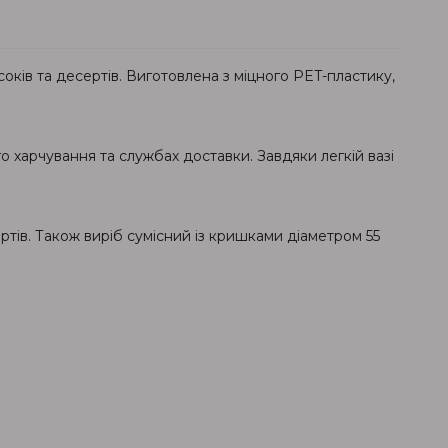
соків та десертів. Виготовлена з міцного PET-пластику,
 харчування та службах доставки. Завдяки легкій вазі
тів. Також виріб сумісний із кришками діаметром 55