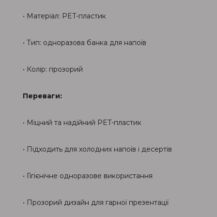
• Матеріал: PET-пластик
• Тип: одноразова банка для напоїв
• Колір: прозорий
Переваги:
• Міцний та надійний PET-пластик
• Підходить для холодних напоїв і десертів
• Гігієнічне одноразове використання
• Прозорий дизайн для гарної презентації