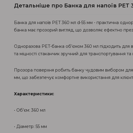
Детальніше про Банка для напоїв PET
Банка для напоїв PET 360 мл d-55 мм - практична однора
банка має прозорий вигляд, що дозволяє ефектно презе
Одноразова PET-банка об’ємом 360 мл підходить для ви
та міцності стаканчик зручний для транспортування та
Прозора поверхня робить банку чудовим вибором для по
мм, що забезпечує комфортне використання для клієнті
Характеристики:
• Об’єм: 360 мл
• Діаметр: 55 мм