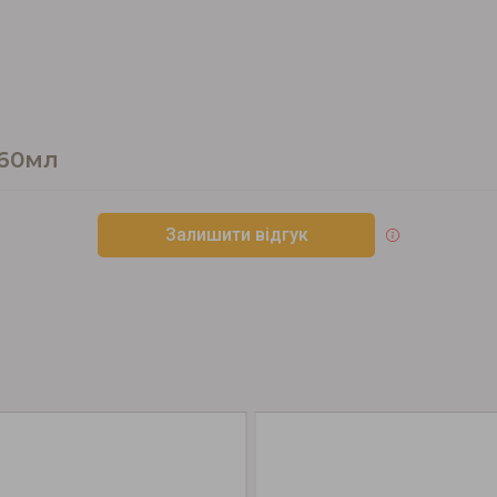
360мл
Залишити відгук