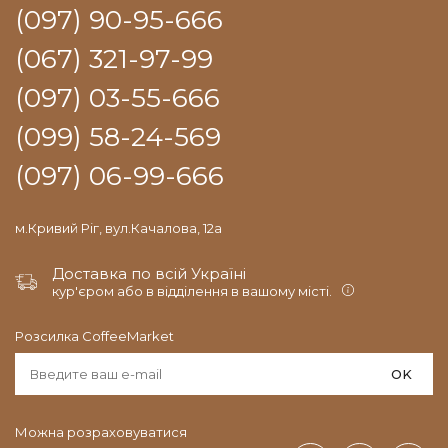
(097) 90-95-666
(067) 321-97-99
(097) 03-55-666
(099) 58-24-569
(097) 06-99-666
м.Кривий Ріг, вул.Качалова, 12а
Доставка по всій Україні
кур'єром або в відділення в вашому місті.
Розсилка CoffeeMarket
OK
Можна розраховуватися