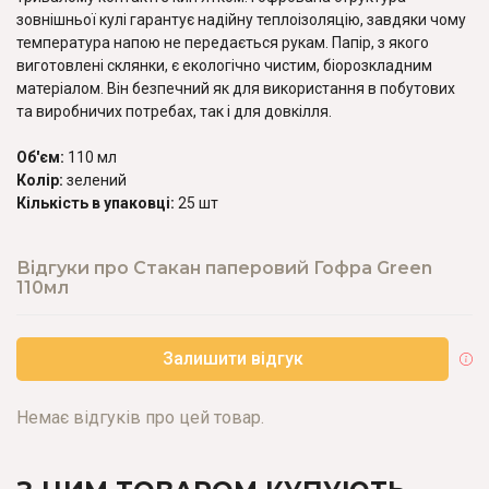
зовнішньої кулі гарантує надійну теплоізоляцію, завдяки чому
температура напою не передається рукам. Папір, з якого
виготовлені склянки, є екологічно чистим, біорозкладним
матеріалом. Він безпечний як для використання в побутових
та виробничих потребах, так і для довкілля.
Об'єм:
110 мл
Колір:
зелений
Кількість в упаковці:
25 шт
Відгуки про Стакан паперовий Гофра Green
110мл
Залишити відгук
Немає відгуків про цей товар.