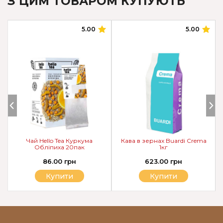
З ЦИМ ТОВАРОМ КУПУЮТЬ
5.00
5.00
Чай Hello Tea Куркума
Кава в зернах Buardi Crema
Обліпиха 20пак
1кг
86.00 грн
623.00 грн
Купити
Купити