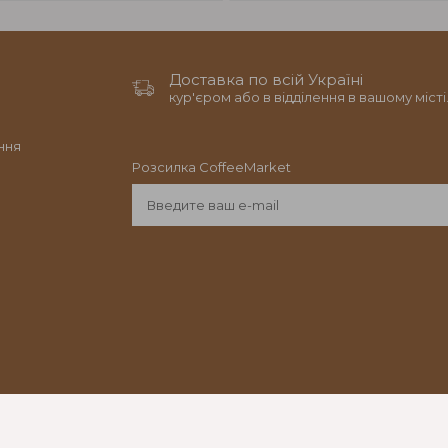
Доставка по всій Україні
кур'єром або в відділення в вашому місті
ння
Розсилка CoffeeMarket