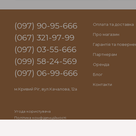
(097) 90-95-666
Оплата та доставка
Про магазин
(067) 321-97-99
Гарантія та поверне
(097) 03-55-666
Партнерам
(099) 58-24-569
Оренда
(097) 06-99-666
Блог
Контакти
м.Кривий Ріг, вул.Качалова, 12а
Угода користувача
Політика конфіденційності