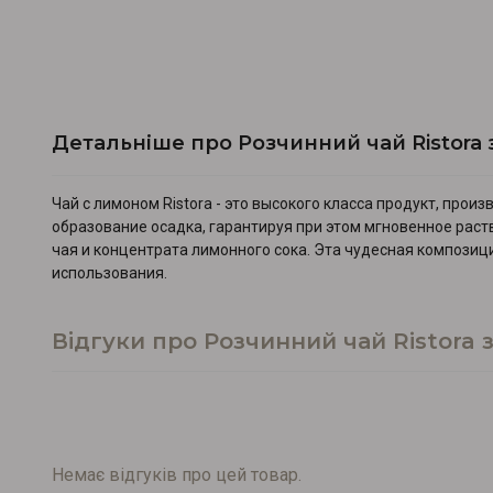
Детальніше про Розчинний чай Ristora 
Чай с лимоном Ristora - это высокого класса продукт, про
образование осадка, гарантируя при этом мгновенное раств
чая и концентрата лимонного сока. Эта чудесная композиц
использования.
Відгуки про Розчинний чай Ristora 
Немає відгуків про цей товар.