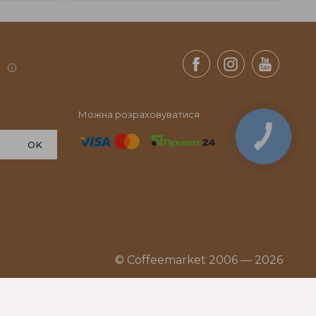
.
Можна розраховуватися
КНОПКА
СВЯЗИ
OK
© Coffeemarket 2006 — 2026