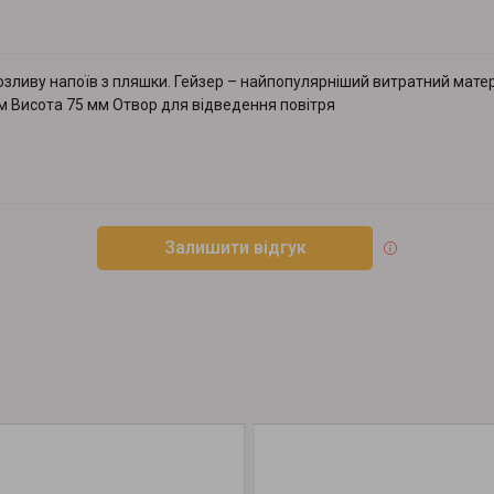
розливу напоїв з пляшки. Гейзер – найпопулярніший витратний матер
мм Висота 75 мм Отвор для відведення повітря
Залишити відгук