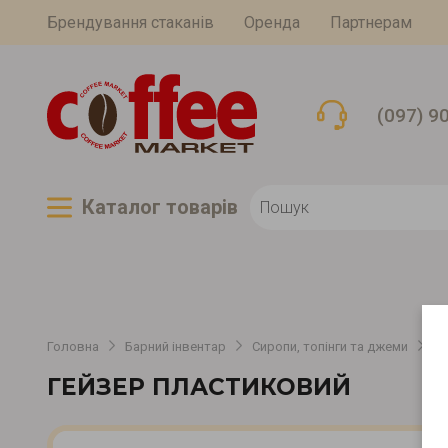
Брендування стаканів
Оренда
Партнерам
(097) 9
Каталог товарiв
Головна
Барний інвентар
Сиропи, топінги та джеми
Д
ГЕЙЗЕР ПЛАСТИКОВИЙ