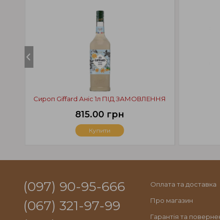
Сироп Giffard Аніс 1л ПІД ЗАМОВЛЕННЯ
815.00 грн
Купити
(097) 90-95-666
Оплата та доставка
Про магазин
(067) 321-97-99
Гарантія та поверне