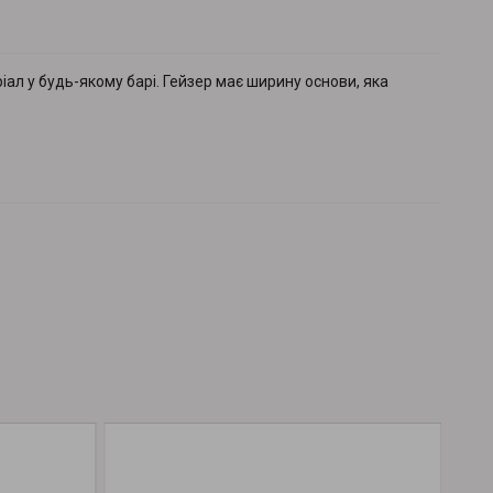
іал у будь-якому барі. Гейзер має ширину основи, яка