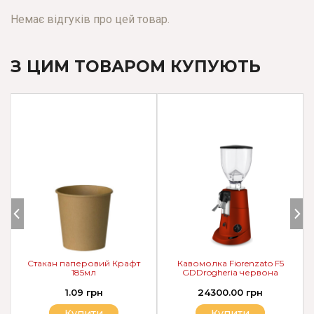
Немає відгуків про цей товар.
З ЦИМ ТОВАРОМ КУПУЮТЬ
Стакан паперовий Крафт
Кавомолка Fiorenzato F5
185мл
GDDrogheria червона
1.09 грн
24300.00 грн
Купити
Купити