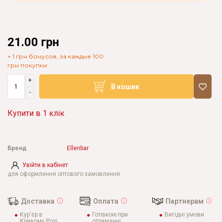
21.00 грн
+ 1 грн бонусов, за каждые 100
грн покупки
+
В кошик
-
Купити в 1 клік
Бренд
Ellenbar
Увійти в кабінет
для оформлення оптового замовлення
Доставка
Оплата
Партнерам
Кур'єр в
Готівкою при
Вигідні умови
Кривому Розі
отриманні