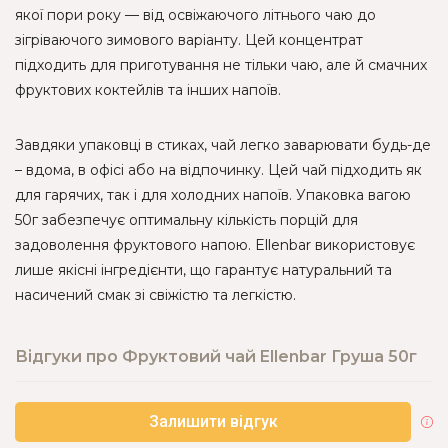
якої пори року — від освіжаючого літнього чаю до
зігріваючого зимового варіанту. Цей концентрат
підходить для приготування не тільки чаю, але й смачних
фруктових коктейлів та інших напоїв.
Завдяки упаковці в стиках, чай легко заварювати будь-де
– вдома, в офісі або на відпочинку. Цей чай підходить як
для гарячих, так і для холодних напоїв. Упаковка вагою
50г забезпечує оптимальну кількість порцій для
задоволення фруктового напою. Ellenbar використовує
лише якісні інгредієнти, що гарантує натуральний та
насичений смак зі свіжістю та легкістю.
Відгуки про Фруктовий чай Ellenbar Груша 50г
Залишити відгук