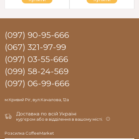
(097) 90-95-666
(067) 321-97-99
(097) 03-55-666
(099) 58-24-569
(097) 06-99-666
м.Кривий Ріг, вул.Качалова, 12а
Доставка по всій Україні
кур'єром або в відділення в вашому місті.
Розсилка CoffeeMarket