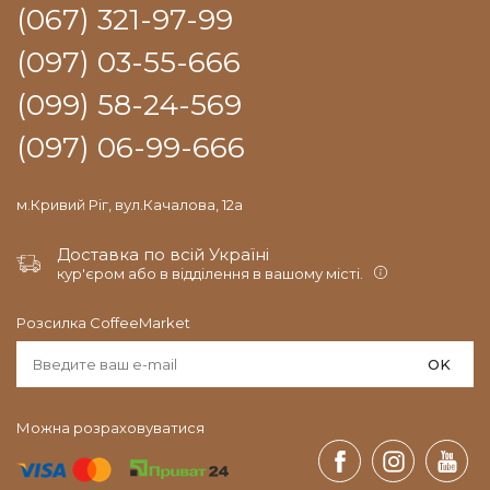
(067) 321-97-99
(097) 03-55-666
(099) 58-24-569
(097) 06-99-666
м.Кривий Ріг, вул.Качалова, 12а
Доставка по всій Україні
кур'єром або в відділення в вашому місті.
Розсилка CoffeeMarket
OK
Можна розраховуватися