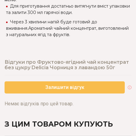
Для приготування достатньо витягнути вміст упаковки
та залити 300 мл гарячої води.
Через 3 хвилини напій буде готовий до
вживання.Ароматний чайний концентрат, виготовлений
з натуральних ягід та фруктів.
Відгуки про Фруктово-ягідний чай концентрат
без цукру Delicia Чорниця з лавандою 50г
Залишити відгук
Немає відгуків про цей товар.
З ЦИМ ТОВАРОМ КУПУЮТЬ