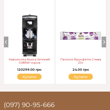
Кавомолка Nuova Simonelli
Пастила Фрукфетта Слива
GX85W чорна
20г
120299.00 грн
24.00 грн
Купити
Купити
(097) 90-95-666