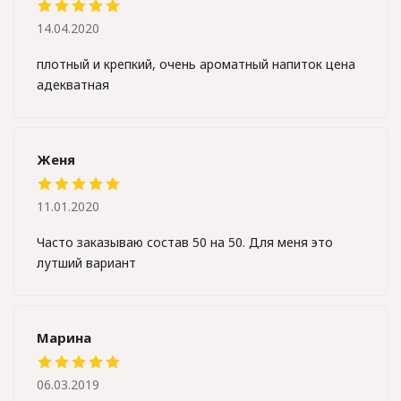
14.04.2020
плотный и крепкий, очень ароматный напиток цена
адекватная
Женя
11.01.2020
Часто заказываю состав 50 на 50. Для меня это
лутший вариант
Марина
06.03.2019