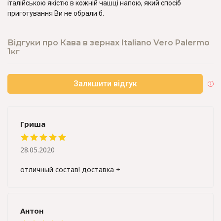
італійською якістю в кожній чашці напою, який спосіб
приготування Ви не обрали б.
Відгуки про Кава в зернах Italiano Vero Palermo
1кг
Залишити відгук
Гриша
28.05.2020
отличный состав! доставка +
Антон