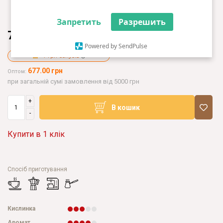
Запретить
Разрешить
790.00 грн
Powered by SendPulse
+7 грн бонусів
677.00 грн
Оптом:
при загальній сумі замовлення від 5000 грн
+
В кошик
-
Купити в 1 клік
Спосіб приготування
Кислинка
Аромат