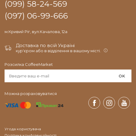
(099) 58-24-569
(097) 06-99-666
м.Кривий Ріг, вул.Качалова, 12а
Доставка по всій Україні
кур'єром або в відділення в вашому місті.
Розсилка CoffeeMarket
OK
Можна розраховуватися
Угода користувача
Політика конфіденційності