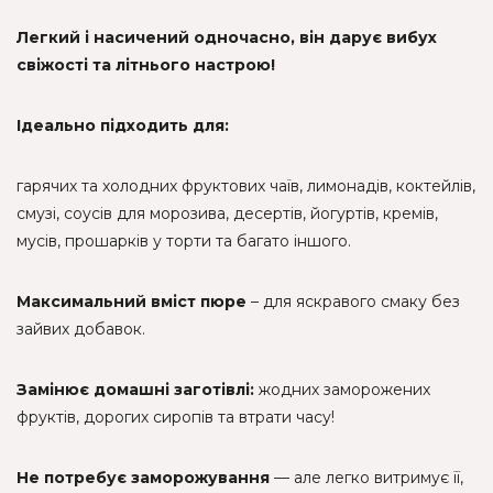
Легкий і насичений одночасно, він дарує вибух
свіжості та літнього настрою!
Ідеально підходить для:
гарячих та холодних фруктових чаїв, лимонадів, коктейлів,
смузі, соусів для морозива, десертів, йогуртів, кремів,
мусів, прошарків у торти та багато іншого.
Максимальний вміст пюре
– для яскравого смаку без
зайвих добавок.
Замінює домашні заготівлі:
жодних заморожених
фруктів, дорогих сиропів та втрати часу!
Не потребує заморожування
— але легко витримує її,