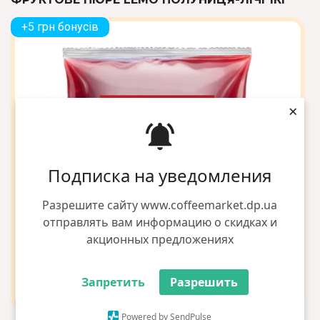
+5 грн бонусів
×
Подписка на уведомления
Разрешите сайту www.coffeemarket.dp.ua
отправлять вам информацию о скидках и
акционных предложениях
Запретить
Разрешить
Powered by SendPulse