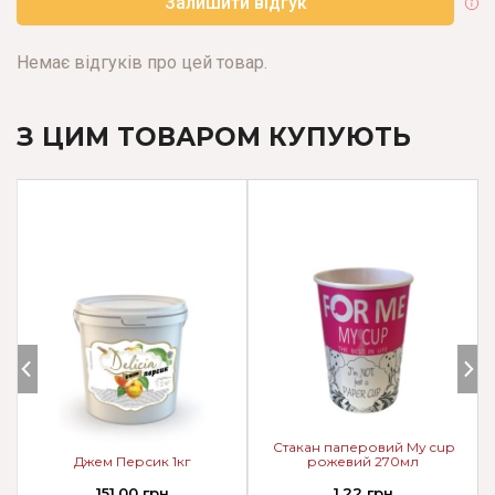
Залишити відгук
Немає відгуків про цей товар.
З ЦИМ ТОВАРОМ КУПУЮТЬ
Стакан паперовий My cup
Джем Персик 1кг
рожевий 270мл
151.00 грн
1.22 грн