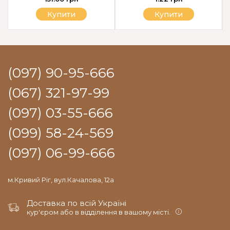
Купити
Купити
(097) 90-95-666
(067) 321-97-99
(097) 03-55-666
(099) 58-24-569
(097) 06-99-666
м.Кривий Ріг, вул.Качалова, 12а
Доставка по всій Україні
кур'єром або в відділення в вашому місті.