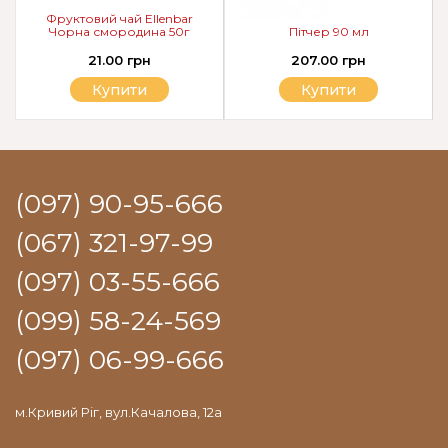
Фруктовий чай Ellenbar
Чорна смородина 50г
Пітчер 90 мл
21.00 грн
207.00 грн
Купити
Купити
(097) 90-95-666
(067) 321-97-99
(097) 03-55-666
(099) 58-24-569
(097) 06-99-666
м.Кривий Ріг, вул.Качалова, 12а