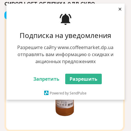
СИРОП LOFT ОБЛІПИХА 0.7Л СКЛО
×
+1 грн бонусів
Подписка на уведомления
Разрешите сайту www.coffeemarket.dp.ua
отправлять вам информацию о скидках и
акционных предложениях
Запретить
Разрешить
Powered by SendPulse