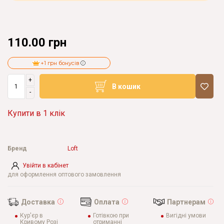
110.00 грн
+1 грн бонусів
+
В кошик
-
Купити в 1 клік
Бренд
Loft
Увійти в кабінет
для оформлення оптового замовлення
Доставка
Оплата
Партнерам
Кур'єр в
Готівкою при
Вигідні умови
Кривому Розі
отриманні