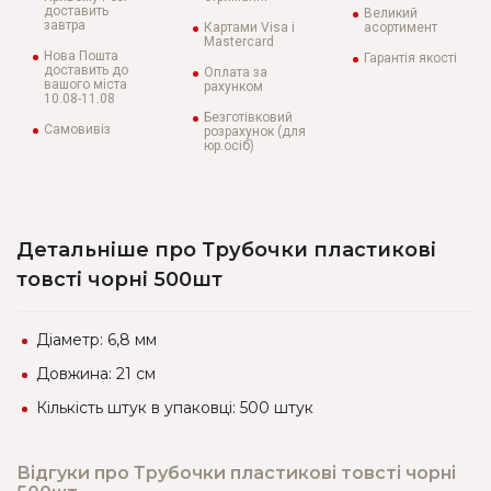
доставить
Великий
завтра
Картами Visa і
асортимент
Mastercard
Нова Пошта
Гарантія якості
доставить до
Оплата за
вашого міста
рахунком
10.08-11.08
Безготівковий
Самовивіз
розрахунок (для
юр.осіб)
Детальніше про Трубочки пластикові
товсті чорні 500шт
Діаметр: 6,8 мм
Довжина: 21 см
Кількість штук в упаковці: 500 штук
Відгуки про Трубочки пластикові товсті чорні