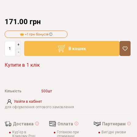
171.00 грн
+1 грн бонусів
+
В кошик
-
Купити в 1 клік
Кількість
500шт
Увійти в кабінет
для оформлення оптового замовлення
Доставка
Оплата
Партнерам
Кур'єр в
Готівкою при
Вигідні умови
Кривому Розі
отриманні