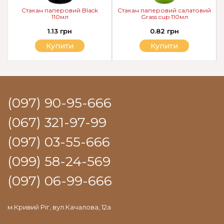
Стакан паперовий Black
Стакан паперовий салатовий
110мл
Grass cup 110мл
1.13 грн
0.82 грн
Купити
Купити
(097) 90-95-666
(067) 321-97-99
(097) 03-55-666
(099) 58-24-569
(097) 06-99-666
м.Кривий Ріг, вул.Качалова, 12а