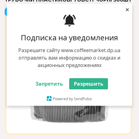
×
+1 грн бонусів
Подписка на уведомления
Разрешите сайту www.coffeemarket.dp.ua
отправлять вам информацию о скидках и
акционных предложениях
Запретить
Разрешить
Powered by SendPulse