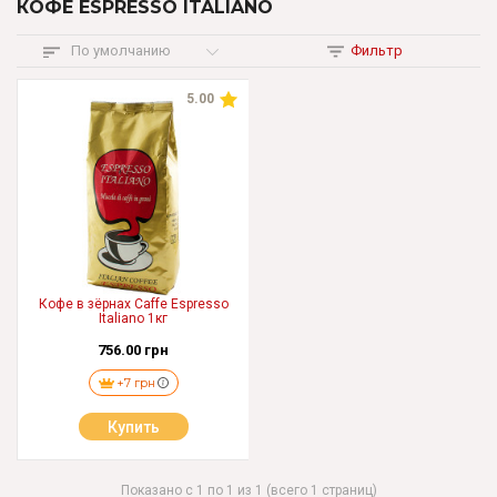
КОФЕ ESPRESSO ITALIANO
По умолчанию
Фильтр
5.00
Кофе в зёрнах Caffe Espresso
Italiano 1кг
756.00 грн
+7 грн
Купить
Показано с 1 по 1 из 1 (всего 1 страниц)