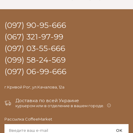
(097) 90-95-666
(067) 321-97-99
(097) 03-55-666
(099) 58-24-569
(097) 06-99-666
г.Кривой Рог, ул.Качалова, 12а
Доставка по всей Украине
курьером или в отделение в вашем городе.
Рассылка CoffeeMarket
OK