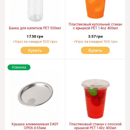
Пластиковый купольный стакан
Банка для напитков PET 500мл
с крышкой PET 14oz 400мл
17.50 грн
3.57 грн
+1грн за каждые 100 грн
+1грн за каждые 100 грн
Купить
Купить
Новинка
Крышка алюминиевая EASY
Пластиковый стакан с плоской
OPEN d-55мм
крышкой PET 140z 400мл