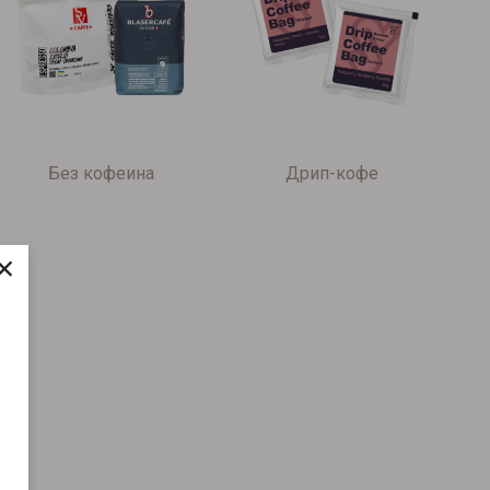
Без кофеина
Дрип-кофе
×