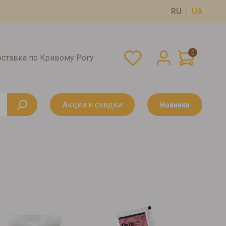
RU
UA
0
оставка по Кривому Рогу
Акции и скидки
Новинки