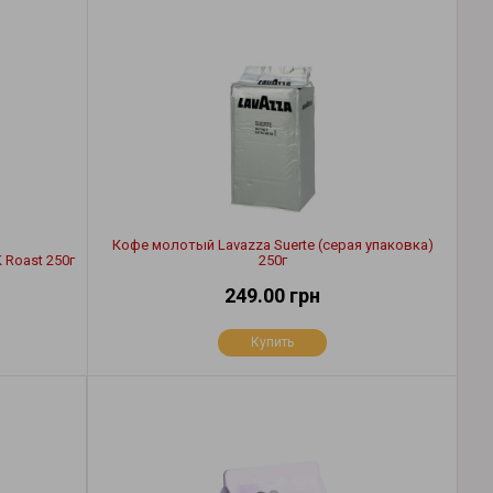
Кофе молотый Lavazza Suerte (серая упаковка)
 Roast 250г
250г
249.00 грн
Купить