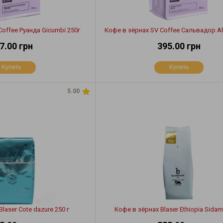
Coffee Руанда Gicumbi 250г
Кофе в зёрнах SV Coffee Сальвадор Al
7.00 грн
395.00 грн
Купить
Купить
5.00
laser Cote dazure 250 г
Кофе в зёрнах Blaser Ethiopia Sidam