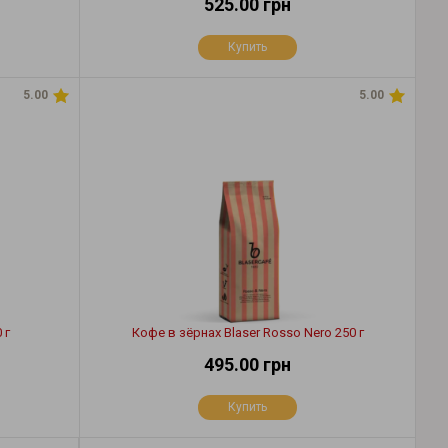
525.00 грн
Купить
5.00
5.00
 г
Кофе в зёрнах Blaser Rosso Nero 250 г
495.00 грн
Купить