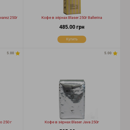
varez 250г
Кофе в зёрнах Blaser 250г Ballerina
485.00 грн
Купить
5.00
5.00
o 250 г
Кофе в зёрнах Blaser Java 250г