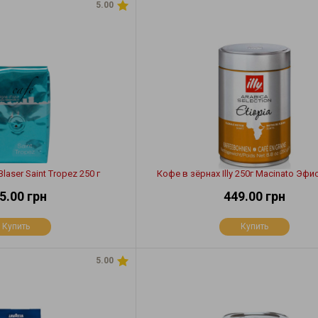
5.00
laser Saint Tropez 250 г
Кофе в зёрнах Illy 250г Macinato Эфи
5.00 грн
449.00 грн
Купить
Купить
5.00