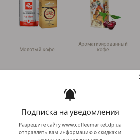
Ароматизированный
Молотый кофе
кофе
Подписка на уведомления
Разрешите сайту www.coffeemarket.dp.ua
отправлять вам информацию о скидках и
акционных предложениях