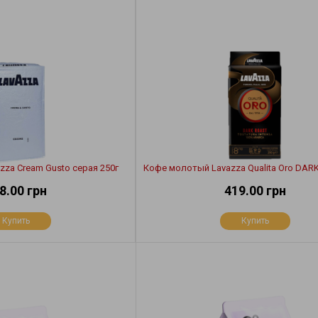
za Cream Gusto серая 250г
Кофе молотый Lavazza Qualita Oro DARK
8.00 грн
419.00 грн
Купить
Купить