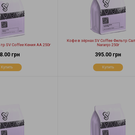
Кофе в зёрнах SV Coffee Фильтр Са
тр SV Coffee Кения АА 250г
Naranjo 250г
8.00 грн
395.00 грн
Купить
Купить