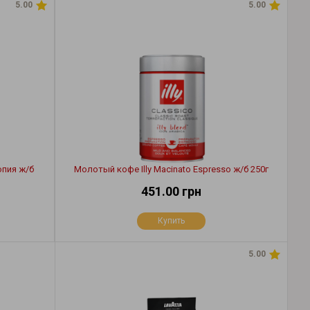
5.00
5.00
опия ж/б
Молотый кофе Illy Macinato Espresso ж/б 250г
451.00 грн
Купить
5.00