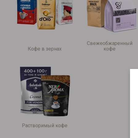
Свежеобжаренный
Кофе в зернах
кофе
Растворимый кофе