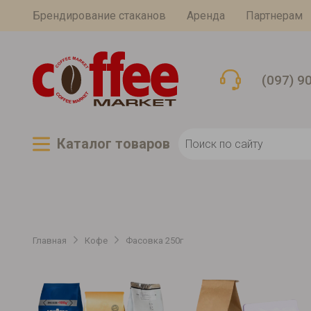
Брендирование стаканов
Аренда
Партнерам
(097) 9
Каталог товаров
Главная
Кофе
Фасовка 250г