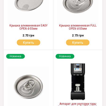
Крышка алюминиевая EASY
Крышка алюминиевая FULL
OPEN d-55мм
OPEN d-55мм
2.73 грн
2.73 грн
Купить
Купить
Новинка
Новинка
Аппарат для укупорки тары