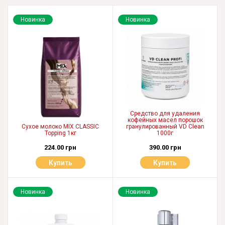
Новинка
Новинка
Средство для удаления
кофейных масел порошок
Сухое молоко MIX CLASSIC
гранулированный VD Clean
Topping 1кг
1000г
224.00 грн
390.00 грн
Купить
Купить
Новинка
Новинка