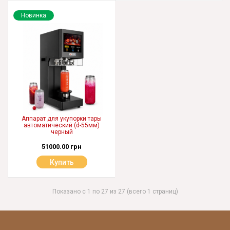
Новинка
Аппарат для укупорки тары
автоматический (d-55мм)
черный
51000.00 грн
Купить
Показано с 1 по 27 из 27 (всего 1 страниц)