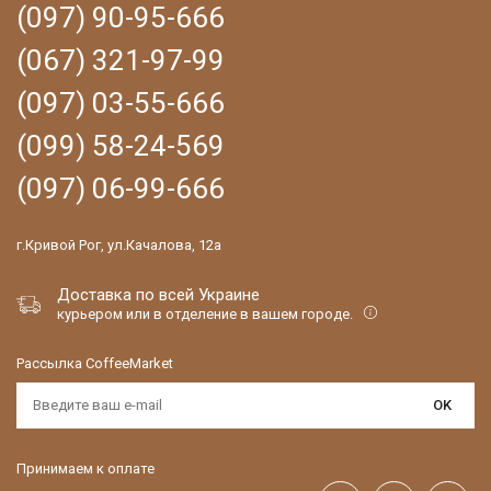
(097) 90-95-666
(067) 321-97-99
(097) 03-55-666
(099) 58-24-569
(097) 06-99-666
г.Кривой Рог, ул.Качалова, 12а
Доставка по всей Украине
курьером или в отделение в вашем городе.
Рассылка CoffeeMarket
OK
Принимаем к оплате