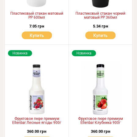
Пластиковый стакан матовый
Пластиковый стакан чорний
PP 600мл
матовый PP 360мл
7.05 грн
5.34 грн
Купить
Купить
Новинка
Новинка
Фруктовое пюре премиум
Фруктовое пюре премиум
Ellenbar Лесные ягоды 900г
Ellenbar Клубника 900г
360.00 грн
360.00 грн