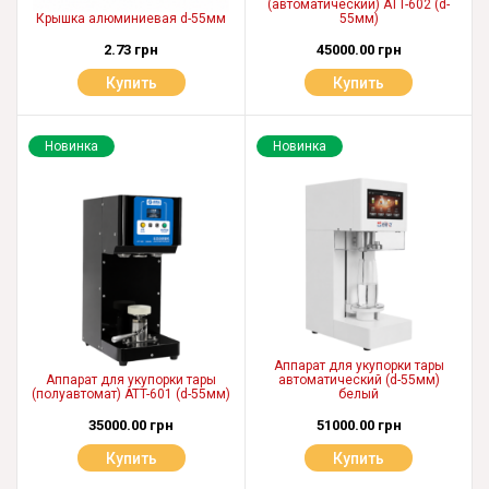
(автоматический) ATT-602 (d-
Крышка алюминиевая d-55мм
55мм)
2.73 грн
45000.00 грн
Купить
Купить
Новинка
Новинка
Аппарат для укупорки тары
Аппарат для укупорки тары
автоматический (d-55мм)
(полуавтомат) ATT-601 (d-55мм)
белый
35000.00 грн
51000.00 грн
Купить
Купить