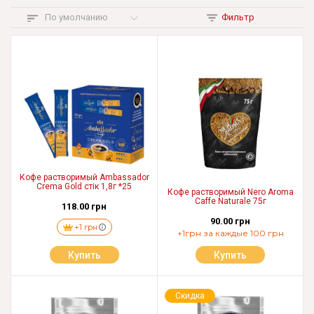
По умолчанию
Фильтр
Кофе растворимый Ambassador
Crema Gold стік 1,8г *25
Кофе растворимый Nero Aroma
Caffe Naturale 75г
118.00 грн
90.00 грн
+1 грн
+1грн за каждые 100 грн
Купить
Купить
Скидка