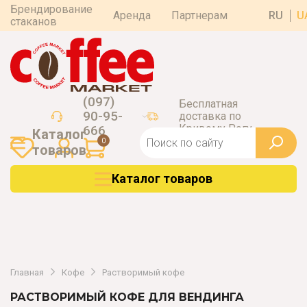
Брендирование
Аренда
Партнерам
RU
U
стаканов
(097)
Бесплатная
90-95-
доставка по
Кривому Рогу
666
Каталог
0
товаров
Каталог товаров
Главная
Кофе
Растворимый кофе
РАСТВОРИМЫЙ КОФЕ ДЛЯ ВЕНДИНГА