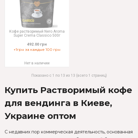
Кофе растворимый Nero Aroma
Super Crema Сlassico 500г
492.00 грн
+1грн за каждые 100 грн
Нет в наличии
Показано с 1 по 13 из 13 (всего 1 страниц)
Купить Растворимый кофе
для вендинга в Киеве,
Украине оптом
С недавних пор коммерческая деятельность, основанная