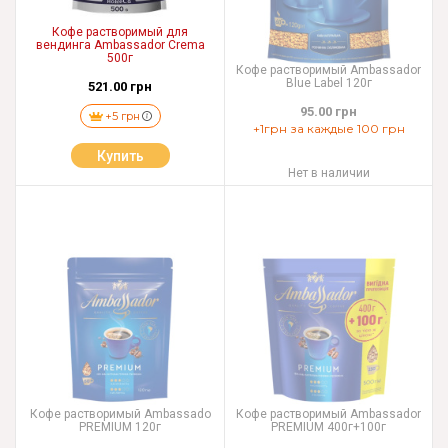
Кофе растворимый для
вендинга Ambassador Crema
500г
Кофе растворимый Ambassador
Blue Label 120г
521.00 грн
95.00 грн
+5 грн
+1грн за каждые 100 грн
Купить
Нет в наличии
Кофе растворимый Ambassado
Кофе растворимый Ambassador
PREMIUM 120г
PREMIUM 400г+100г