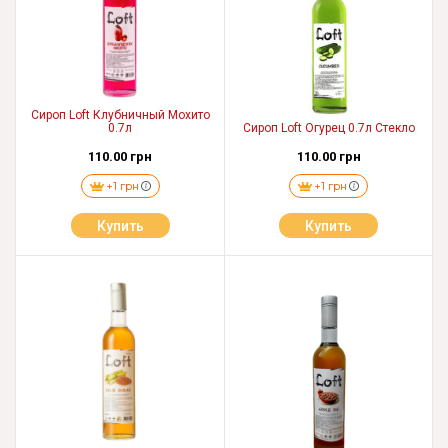
Сироп Loft Клубничный Мохито
0.7л
Сироп Loft Огурец 0.7л Стекло
110.00 грн
110.00 грн
+1 грн
+1 грн
Купить
Купить