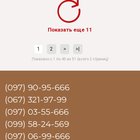
Показать еще 11
1
2
>
>|
Показано с 1 по 40 из 51 (всего 2 страниц)
(097) 90-95-666
(067) 321-97-99
(097) 03-55-666
(099) 58-24-569
(097) 06-99-666