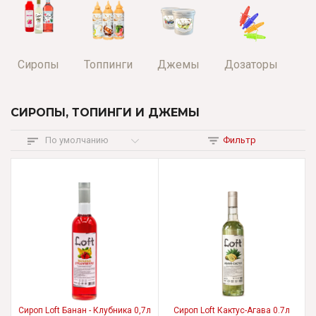
Сиропы
Топпинги
Джемы
Дозаторы
СИРОПЫ, ТОПИНГИ И ДЖЕМЫ
По умолчанию
Фильтр
Сироп Loft Банан - Клубника 0,7л
Сироп Loft Кактус-Агава 0.7л