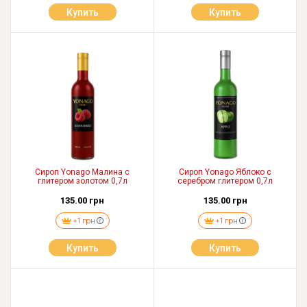
Купить
Купить
Сироп Yonago Малина с
Сироп Yonago Яблоко с
глитером золотом 0,7л
серебром глитером 0,7л
135.00 грн
135.00 грн
+1 грн
+1 грн
Купить
Купить