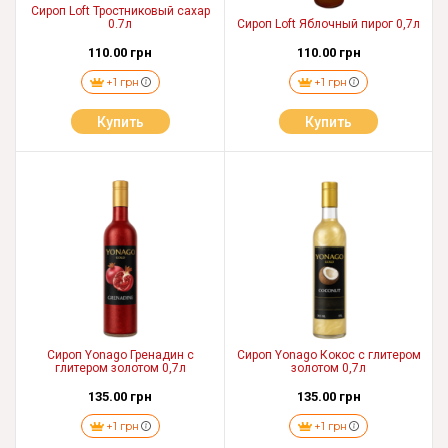
Сироп Loft Тростниковый сахар
0.7л
Cироп Loft Яблочный пирог 0,7л
110.00 грн
110.00 грн
+1 грн
+1 грн
Купить
Купить
Сироп Yonago Гренадин с
Сироп Yonago Кокос с глитером
глитером золотом 0,7л
золотом 0,7л
135.00 грн
135.00 грн
+1 грн
+1 грн