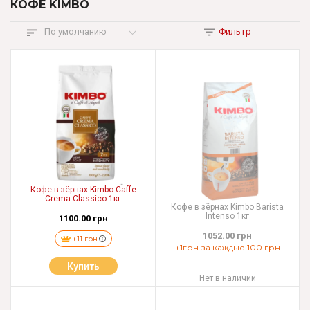
КОФЕ KIMBO
По умолчанию
Фильтр
Кофе в зёрнах Kimbo Caffe
Crema Classico 1кг
Кофе в зёрнах Kimbo Barista
Intenso 1кг
1100.00 грн
1052.00 грн
+11 грн
+1грн за каждые 100 грн
Купить
Нет в наличии