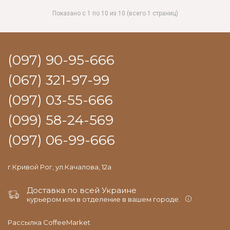
Показано с 1 по 10 из 10 (всего 1 страниц)
(097) 90-95-666
(067) 321-97-99
(097) 03-55-666
(099) 58-24-569
(097) 06-99-666
г.Кривой Рог, ул.Качалова, 12а
Доставка по всей Украине
курьером или в отделение в вашем городе.
Рассылка CoffeeMarket