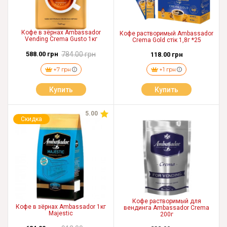
Кофе в зёрнах Ambassador
Кофе растворимый Ambassador
Vending Crema Gusto 1кг
Crema Gold стік 1,8г *25
588.00 грн
784.00 грн
118.00 грн
+7 грн
+1 грн
Купить
Купить
5.00
Скидка
Кофе растворимый для
Кофе в зёрнах Ambassador 1кг
вендинга Ambassador Crema
Majestic
200г