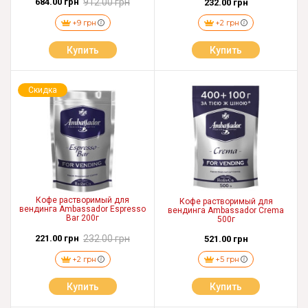
684.00 грн
912.00 грн
232.00 грн
+9 грн
+2 грн
Купить
Купить
Скидка
Кофе растворимый для
Кофе растворимый для
вендинга Ambassador Espresso
вендинга Ambassador Crema
Bar 200г
500г
221.00 грн
232.00 грн
521.00 грн
+2 грн
+5 грн
Купить
Купить