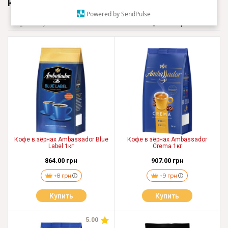
КОФЕ AMBASSADOR
Powered by SendPulse
По умолчанию
Фильтр
Кофе в зёрнах Ambassador Blue
Кофе в зёрнах Ambassador
Label 1кг
Crema 1кг
864.00 грн
907.00 грн
+8 грн
+9 грн
Купить
Купить
5.00