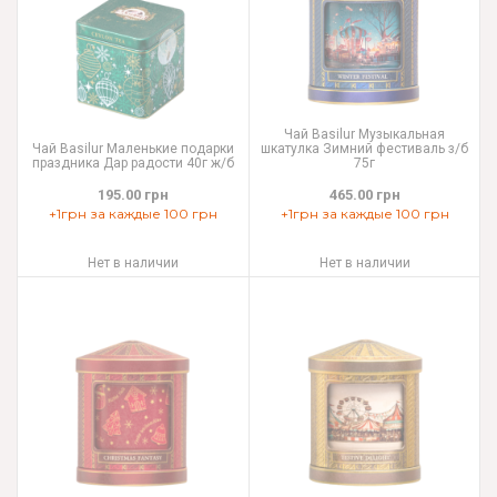
Чай Basilur Музыкальная
Чай Basilur Маленькие подарки
шкатулка Зимний фестиваль з/б
праздника Дар радости 40г ж/б
75г
195.00 грн
465.00 грн
+1грн за каждые 100 грн
+1грн за каждые 100 грн
Нет в наличии
Нет в наличии