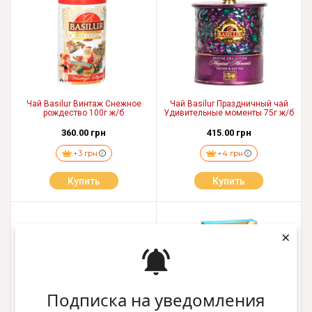
Чай Basilur Винтаж Снежное
Чай Basilur Праздничный чай
рождество 100г ж/б
Удивительные моменты 75г ж/б
360.00 грн
415.00 грн
+3 грн
+4 грн
Купить
Купить
×
Подписка на уведомления