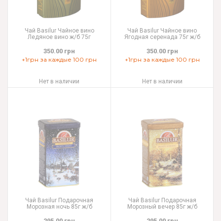
Чай Basilur Чайное вино
Чай Basilur Чайное вино
Ледяное вино ж/б 75г
Ягодная серенада 75г ж/б
350.00 грн
350.00 грн
+1грн за каждые 100 грн
+1грн за каждые 100 грн
Нет в наличии
Нет в наличии
Чай Basilur Подарочная
Чай Basilur Подарочная
Морозная ночь 85г ж/б
Морозный вечер 85г ж/б
295.00 грн
295.00 грн