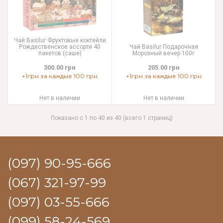
Чай Basilur Фруктовые коктейли
Рождественское ассорти 40
Чай Basilur Подарочная
пакетов (саше)
Морозный вечер 100г
300.00 грн
205.00 грн
+1грн за каждые 100 грн
+1грн за каждые 100 грн
Нет в наличии
Нет в наличии
Показано с 1 по 40 из 40 (всего 1 страниц)
(097) 90-95-666
(067) 321-97-99
(097) 03-55-666
(099) 58-24-569