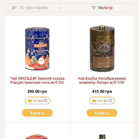
По умолчанию
Фильтр
Чай KINGSLEAF Зимняя сказка
Чай Basilur Незабываемые
Рождественская ночь ж/б 50г
моменты Янтарь ж/б 100г
200.00 грн
415.00 грн
+2 грн
+4 грн
Купить
Купить