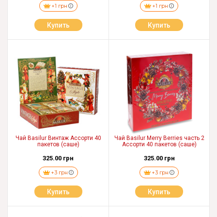
+1 грн
+1 грн
Купить
Купить
Чай Basilur Винтаж Ассорти 40
Чай Basilur Merry Berries часть 2
пакетов (саше)
Ассорти 40 пакетов (саше)
325.00 грн
325.00 грн
+3 грн
+3 грн
Купить
Купить