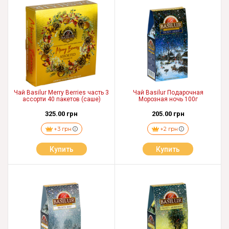
Чай Basilur Merry Berries часть 3
Чай Basilur Подарочная
ассорти 40 пакетов (саше)
Морозная ночь 100г
325.00 грн
205.00 грн
+3 грн
+2 грн
Купить
Купить