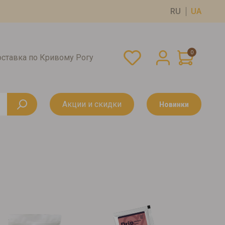
RU
UA
0
оставка по Кривому Рогу
Акции и скидки
Новинки