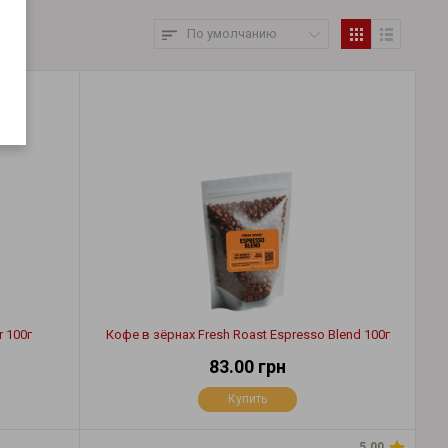
По умолчанию
r 100г
Кофе в зёрнах Fresh Roast Espresso Blend 100г
83.00 грн
Купить
5.00