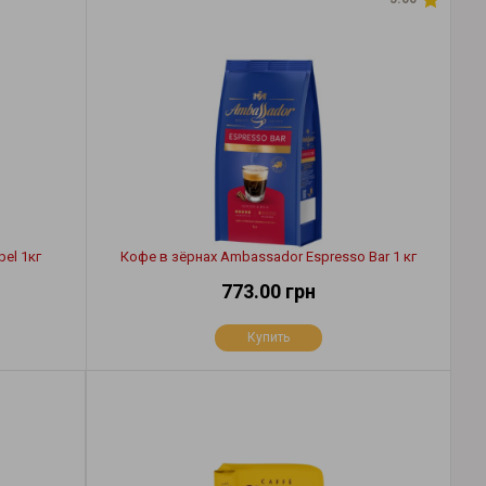
el 1кг
Кофе в зёрнах Ambassador Espresso Bar 1 кг
773.00 грн
Купить