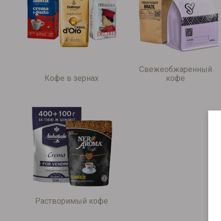
Свежеобжаренный
Кофе в зернах
кофе
Растворимый кофе