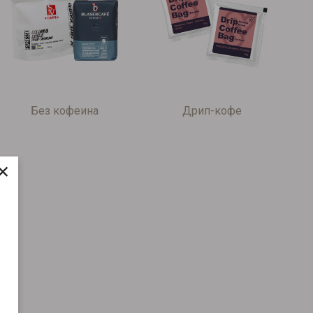
Без кофеина
Дрип-кофе
×