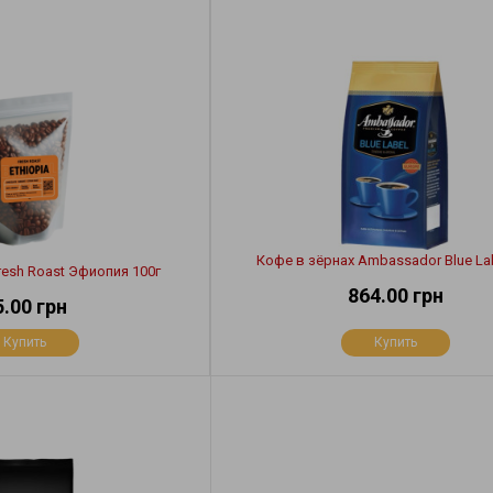
Кофе в зёрнах Ambassador Blue Lab
resh Roast Эфиопия 100г
864.00 грн
5.00 грн
Купить
Купить