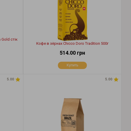
Gold стік
Кофе в зёрнах Chicco Doro Tradition 500г
514.00 грн
Купить
5.00
5.00