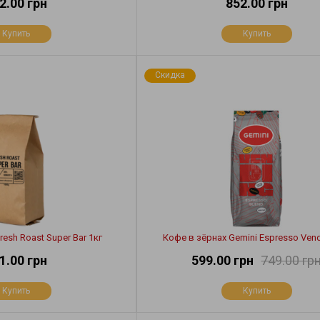
2.00 грн
852.00 грн
Купить
Купить
Скидка
resh Roast Super Bar 1кг
Кофе в зёрнах Gemini Espresso Vend
1.00 грн
599.00 грн
749.00 гр
Купить
Купить