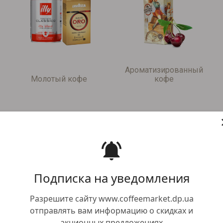
Ароматизированный
Молотый кофе
кофе
Подписка на уведомления
Разрешите сайту www.coffeemarket.dp.ua
отправлять вам информацию о скидках и
акционных предложениях