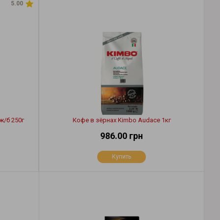
5.00
ж/б 250г
Кофе в зёрнах Kimbo Audace 1кг
986.00 грн
Купить