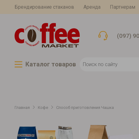
Брендирование стаканов
Аренда
Партнерам
(097) 9
Каталог товаров
Главная
Кофе
Способ приготовления Чашка