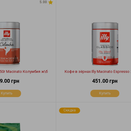
5.00
 250г Macinato Колумбия ж\б
Кофе в зёрнах Illy Macinato Espresso 
9.00 грн
451.00 грн
Купить
Купить
Скидка