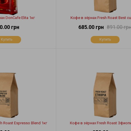
ах DonCafe Elita 1кг
Кофе в зёрнах Fresh Roast Best cu
0.00 грн
685.00 грн
891.00 гр
Купить
Купить
h Roast Espresso Blend 1кг
Кофе в зёрнах Fresh Roast Эфиопи