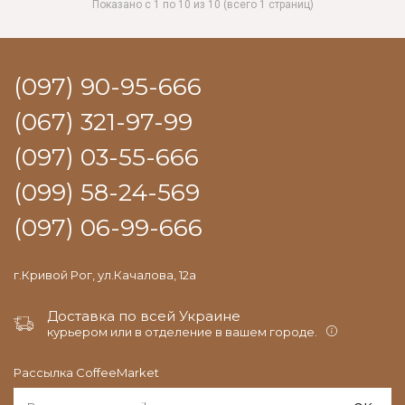
Показано с 1 по 10 из 10 (всего 1 страниц)
(097) 90-95-666
(067) 321-97-99
(097) 03-55-666
(099) 58-24-569
(097) 06-99-666
г.Кривой Рог, ул.Качалова, 12а
Доставка по всей Украине
курьером или в отделение в вашем городе.
Рассылка CoffeeMarket