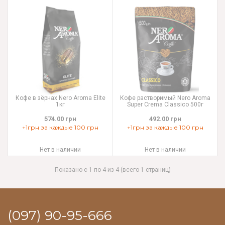
Кофе в зёрнах Nero Aroma Elite
Кофе растворимый Nero Aroma
1кг
Super Crema Сlassico 500г
574.00 грн
492.00 грн
+1грн за каждые 100 грн
+1грн за каждые 100 грн
Нет в наличии
Нет в наличии
Показано с 1 по 4 из 4 (всего 1 страниц)
(097) 90-95-666