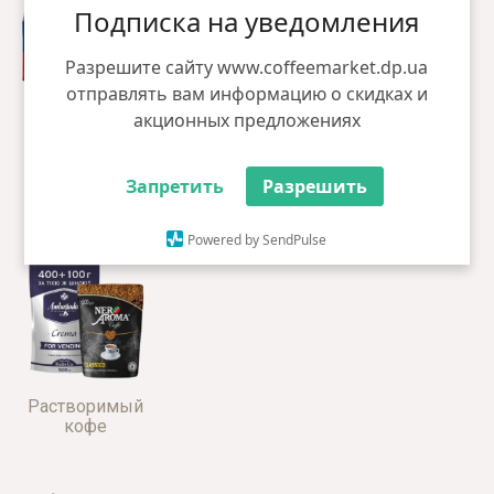
Подписка на уведомления
Разрешите сайту www.coffeemarket.dp.ua
отправлять вам информацию о скидках и
акционных предложениях
Запретить
Разрешить
Кофе в
Свежеобжаренный
Молотый
зернах
кофе
кофе
Powered by SendPulse
Растворимый
кофе