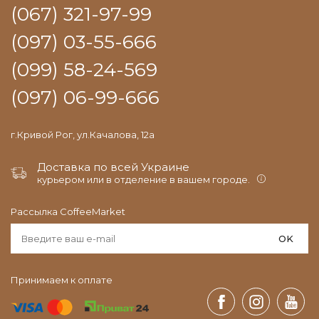
(067) 321-97-99
(097) 03-55-666
(099) 58-24-569
(097) 06-99-666
г.Кривой Рог, ул.Качалова, 12а
Доставка по всей Украине
курьером или в отделение в вашем городе.
Рассылка CoffeeMarket
OK
Принимаем к оплате