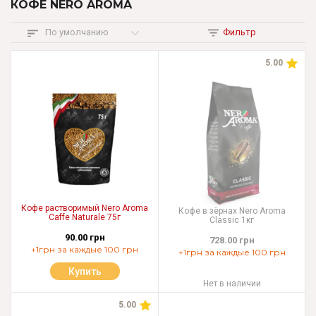
КОФЕ NERO AROMA
По умолчанию
Фильтр
5.00
Кофе растворимый Nero Aroma
Кофе в зёрнах Nero Aroma
Caffe Naturale 75г
Classic 1кг
90.00 грн
728.00 грн
+1грн за каждые 100 грн
+1грн за каждые 100 грн
Купить
Нет в наличии
5.00