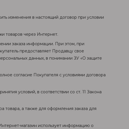
сить изменения в настоящий договор при условии
жи товаров через Интернет.
лении заказа информации. При этом, при
окупатель предоставляет Продавцу свое
персональных данных, в понимании ЗУ «О защите
полное согласие Покупателя с условиями договора
инятия условий, в соответствии со ст. 11 Закона
а товара, а также для оформления заказа для
 Интернет-магазин использует информацию о