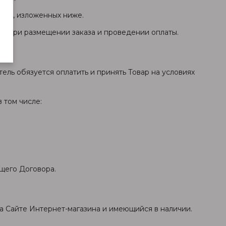
виях, изложенных ниже.
лем при размещении заказа и проведении оплаты.
тель обязуется оплатить и принять Товар на условиях
 том числе:
ящего Договора.
на Сайте Интернет-магазина и имеющийся в наличии.