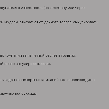
окупателя в известность (по телефону или через
ой модели, отказаться от данного товара, аннулировать
ых компании за наличный расчет в гривнах.
й право аннулировать заказ.
о складов транспортных компаний, где и производится
одательства Украины.