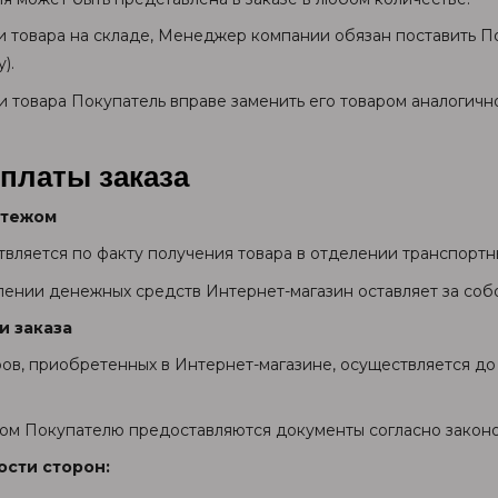
ии товара на складе, Менеджер компании обязан поставить П
).
ии товара Покупатель вправе заменить его товаром аналогичн
платы заказа
атежом
ствляется по факту получения товара в отделении транспортн
плении денежных средств Интернет-магазин оставляет за собо
и заказа
аров, приобретенных в Интернет-магазине, осуществляется д
азом Покупателю предоставляются документы согласно закон
ости сторон: