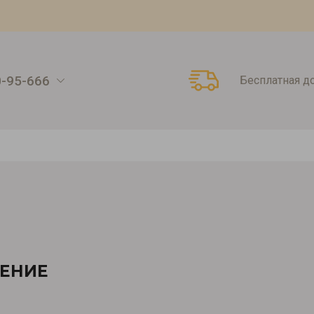
0-95-666
Бесплатная д
ЕНИЕ