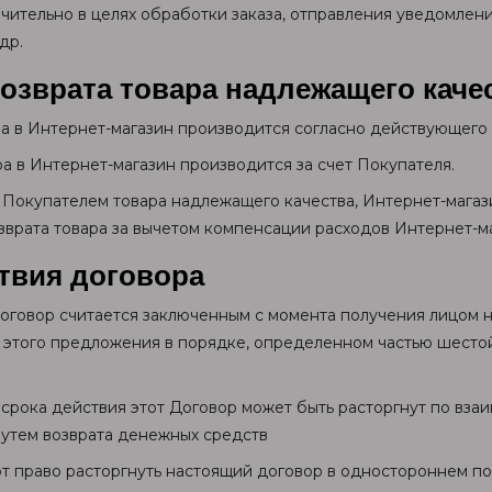
чительно в целях обработки заказа, отправления уведомлени
др.
озврата товара надлежащего каче
ара в Интернет-магазин производится согласно действующего
ара в Интернет-магазин производится за счет Покупателя.
те Покупателем товара надлежащего качества, Интернет-мага
зврата товара за вычетом компенсации расходов Интернет-м
твия договора
 договор считается заключенным с момента получения лицом
 этого предложения в порядке, определенном частью шестой
я срока действия этот Договор может быть расторгнут по вз
путем возврата денежных средств
ют право расторгнуть настоящий договор в одностороннем п