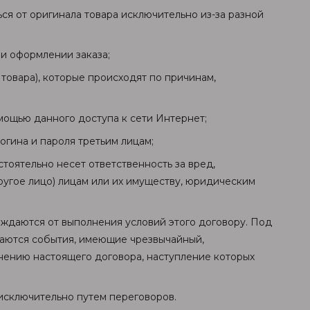
ься от оригинала товара исключительно из-за разной
;
и оформлении заказа;
 товара), которые происходят по причинам,
мощью данного доступа к сети Интернет;
огина и пароля третьим лицам;
стоятельно несет ответственность за вред,
ругое лицо) лицам или их имуществу, юридическим
ождаются от выполнения условий этого договору. Под
аются события, имеющие чрезвычайный,
ению настоящего договора, наступление которых
исключительно путем переговоров.