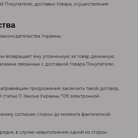
й Покупателю, доставки товара, осуществления
ства
 законодательства Украины.
зин возвращает ему уплаченную за товар денежную
агазина связанных с доставкой товара Покупателю.
 направившим предложение заключить такой договор,
 статьи 11 Закона Украины "Об электронной
аимному согласию сторон до момента фактической
орядке, в случае невыполнения одной из сторон