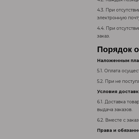
4.3. При отсутств
электронную почту
4.4. При отсутств
заказ.
Порядок о
Наложенным пл
5.1. Оплата осуще
5.2. При не посту
Условия доставк
6.1. Доставка тов
выдача заказов.
6.2. Вместе с зак
Права и обязанн