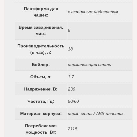
Платформа для
c активным подогревом
чашек:
Время заваривания,
5
мин.:
Производительность
18
(в час), л:
Бойлер:
нержавеющая сталь
Объем, л:
1.7
Напряжение, В:
230
Частота, Гц:
50/60
Материал корпуса:
нерж. сталь/ ABS-пластик
Потребляемая
2115
мощность, Вт: