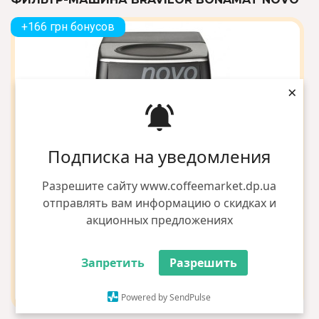
+166 грн бонусов
×
Подписка на уведомления
Разрешите сайту www.coffeemarket.dp.ua
отправлять вам информацию о скидках и
акционных предложениях
Запретить
Разрешить
Powered by SendPulse