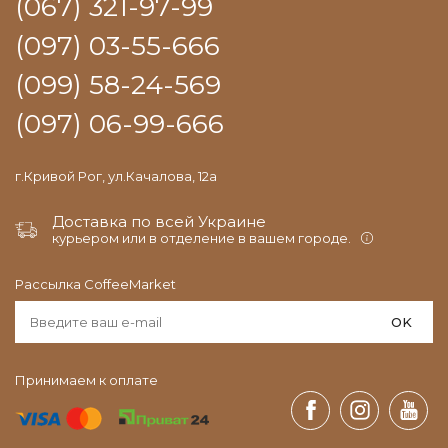
(067) 321-97-99
(097) 03-55-666
(099) 58-24-569
(097) 06-99-666
г.Кривой Рог, ул.Качалова, 12а
Доставка по всей Украине
курьером или в отделение в вашем городе.
Рассылка CoffeeMarket
OK
Принимаем к оплате