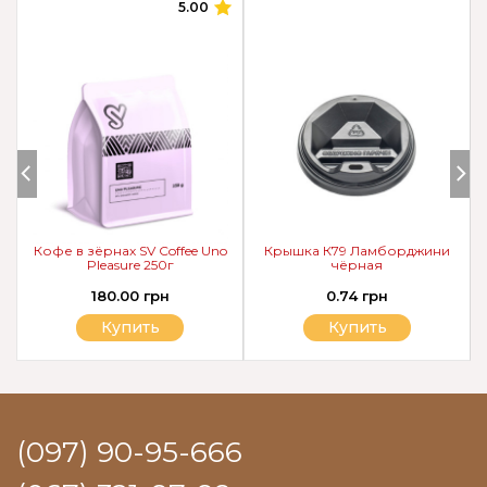
5.00
Кофе в зёрнах SV Coffee Uno
Крышка К79 Ламборджини
Pleasure 250г
чёрная
180.00 грн
0.74 грн
Купить
Купить
(097) 90-95-666