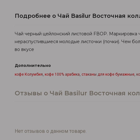
Подробнее о Чай Basilur Восточная ко
Чай черный цейлонский листовой FВOP. Маркировка ча
нераспустившиеся молодые листочки (почки). Чем бол
во вкусе
Дополнительно
кофе Колумбия
,
кофе 100% арабика
,
стаканы для кофе бумажные
,
к
Отзывы о Чай Basilur Восточная ко
Нет отзывов о данном товаре.