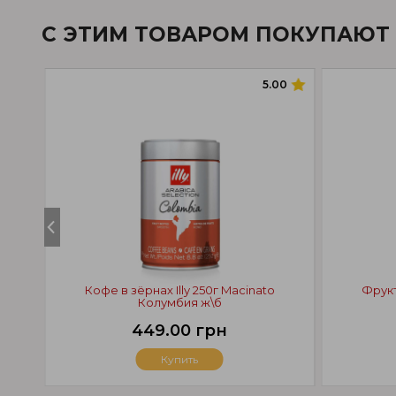
С ЭТИМ ТОВАРОМ ПОКУПАЮТ
5.00
Кофе в зёрнах Illy 250г Macinato
Фрукт
Колумбия ж\б
449.00 грн
Купить