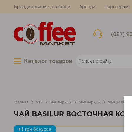
Брендирование стаканов
Аренда
Партнерам
(097) 9
Каталог товаров
Главная
Чай
Чай черный
Чай черный
Чай Basilur 
ЧАЙ BASILUR ВОСТОЧНАЯ КО
+1 грн бонусов