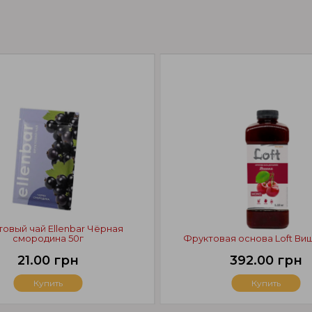
овый чай Ellenbar Чёрная
смородина 50г
Фруктовая основа Loft Виш
21.00 грн
392.00 грн
Купить
Купить