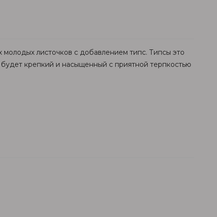
х молодых листочков с добавлением типс. Типсы это
й будет крепкий и насыщенный с приятной терпкостью