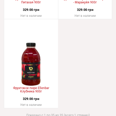
Питахая 900г
- Маракуйя 900г
329.00 грн
329.00 грн
Нет в наличии
Нет в наличии
Фруктовое пюре Ellenbar
Клубника 900г
329.00 грн
Нет в наличии
Показано с 1 по 35 из 35 (всего 1 страниц)