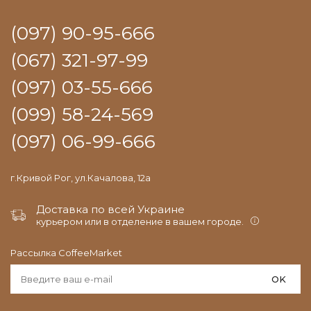
(097) 90-95-666
(067) 321-97-99
(097) 03-55-666
(099) 58-24-569
(097) 06-99-666
г.Кривой Рог, ул.Качалова, 12а
Доставка по всей Украине
курьером или в отделение в вашем городе.
Рассылка CoffeeMarket
OK