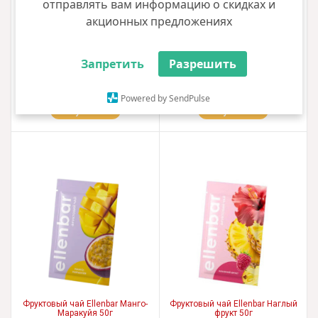
отправлять вам информацию о скидках и
акционных предложениях
Фруктовый чай Ellenbar Лесная
Фруктовый чай Ellenbar Малина-
Запретить
Разрешить
ягода 50г
Лимон 50г
21.00 грн
21.00 грн
Powered by SendPulse
Купить
Купить
Фруктовый чай Ellenbar Манго-
Фруктовый чай Ellenbar Наглый
Маракуйя 50г
фрукт 50г