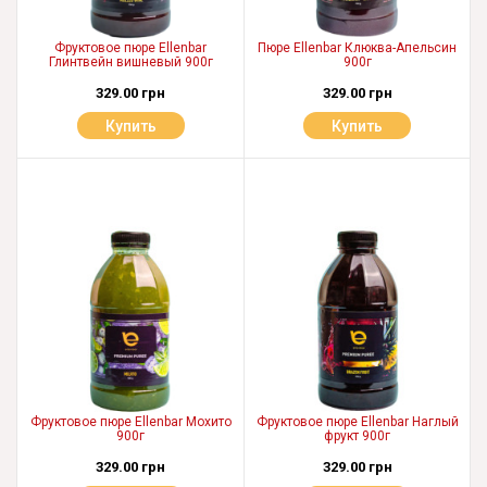
Фруктовое пюре Ellenbar
Пюре Ellenbar Клюква-Апельсин
Глинтвейн вишневый 900г
900г
329.00 грн
329.00 грн
Купить
Купить
Фруктовое пюре Ellenbar Мохито
Фруктовое пюре Ellenbar Наглый
900г
фрукт 900г
329.00 грн
329.00 грн