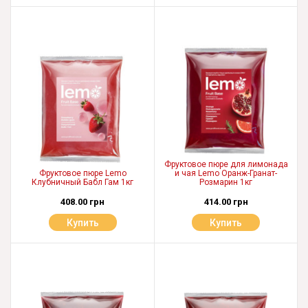
Фруктовое пюре для лимонада
Фруктовое пюре Lemo
и чая Lemo Оранж-Гранат-
Клубничный Бабл Гам 1кг
Розмарин 1кг
408.00 грн
414.00 грн
Купить
Купить