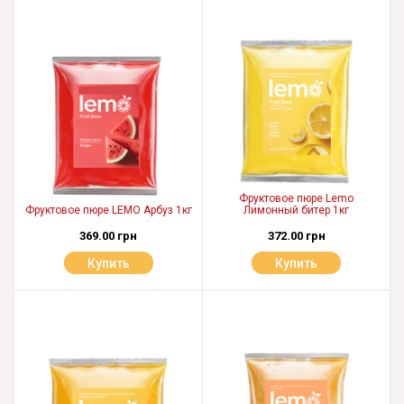
Фруктовое пюре Lemo
Фруктовое пюре LEMO Арбуз 1кг
Лимонный битер 1кг
369.00 грн
372.00 грн
Купить
Купить