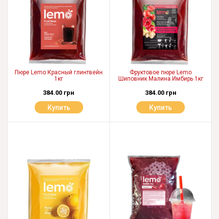
Пюре Lemo Красный глинтвейн
Фруктовое пюре Lemo
1кг
Шиповник Малина Имбирь 1кг
384.00 грн
384.00 грн
Купить
Купить