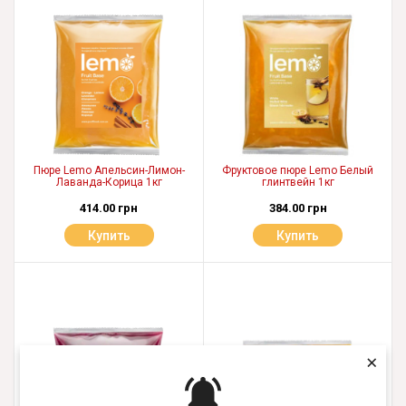
Пюре Lemo Апельсин-Лимон-
Фруктовое пюре Lemo Белый
Лаванда-Корица 1кг
глинтвейн 1кг
414.00 грн
384.00 грн
Купить
Купить
×