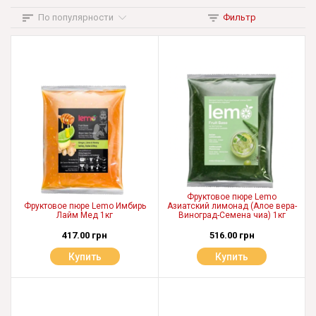
По популярности
Фильтр
Фруктовое пюре Lemo
Фруктовое пюре Lemo Имбирь
Азиатский лимонад (Алое вера-
Лайм Мед 1кг
Виноград-Семена чиа) 1кг
417.00 грн
516.00 грн
Купить
Купить