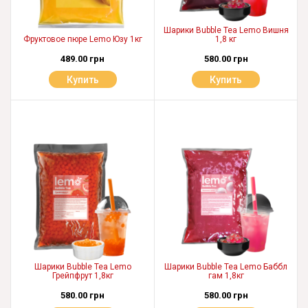
Шарики Bubble Tea Lemo Вишня
Фруктовое пюре Lemo Юзу 1кг
1,8 кг
489.00 грн
580.00 грн
Купить
Купить
Шарики Bubble Tea Lemo
Шарики Bubble Tea Lemo Баббл
Грейпфрут 1,8кг
гам 1,8кг
580.00 грн
580.00 грн