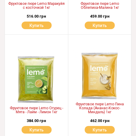
Фруктовое пюре Lemo Маракуйя
Фруктовое пюре Lemo
с косточкой 1кг
Облепиха-Малина 1кг
516.00 грн
459.00 грн
Купить
Купить
Фруктовое пюре Lemo Пина
Фруктовое пюре Lemo Огурец -
Колада (Ананас-Кокос-
Мята - Лайм - Лимон 1кг
Миндаль) 1кг
384.00 грн
462.00 грн
Купить
Купить