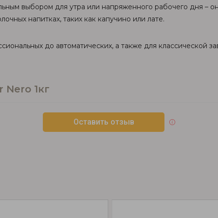
ьным выбором для утра или напряженного рабочего дня – он
лочных напитках, таких как капучино или лате.
сиональных до автоматических, а также для классической з
 Nero 1кг
Оставить отзыв