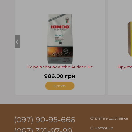
Кофе в зёрнах Kimbo Audace 1кг
Фрукто
986.00 грн
Купить
(097) 90-95-666
Оплата и доставка
О магазине
(067) 321-97-99