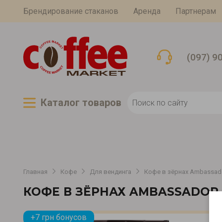
Брендирование стаканов
Аренда
Партнерам
(097) 9
Каталог товаров
Главная
Кофе
Для вендинга
Кофе в зёрнах Ambassado
КОФЕ В ЗЁРНАХ AMBASSADOR 
+7 грн бонусов