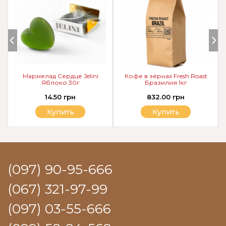
Мармелад Сердце Jelini
Кофе в зёрнах Fresh Roast
Яблоко 30г
Бразилия 1кг
14.50 грн
832.00 грн
Купить
Купить
(097) 90-95-666
(067) 321-97-99
(097) 03-55-666