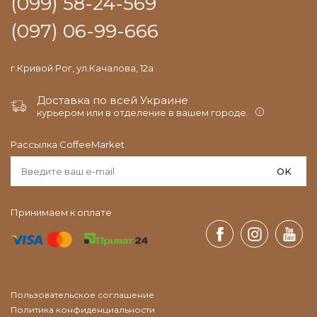
(099) 58-24-569
(097) 06-99-666
г.Кривой Рог, ул.Качалова, 12а
Доставка по всей Украине
курьером или в отделение в вашем городе.
Рассылка CoffeeMarket
OK
Принимаем к оплате
Пользовательское соглашение
Политика конфиденциальности