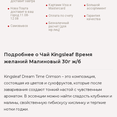
доставит завтра
Картами Visa и
Большой
Нова Пошта
Mastercard
ассортимент
доставит в ваш
город 11.08-
Оплата по счету
Гарантия
12.08
качества
Безналичный
Самовывоз
расчет (для
юр.лиц)
Подробнее о Чай Kingsleaf Время
желаний Малиновый 30г ж/б
Kingsleaf Dream Time Crimson – это композиция,
состоящая из цветов и сухофруктов, которые после
заваривания создают тонкий настой с чувственным
ароматом. В эссенции можно найти сладость клубники и
малины, свойственную гибискусу кислинку и терпкие
нотки годжи.