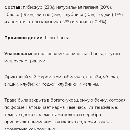
Состав:
гибискус (23%), натуральная папайя (20%),
яблоко (19,2%), вишня (15%), клубника (10%), годжи (10%)
и ароматизаторы клубника (2%) и малина ( 0,8%).
Происхождение:
Шри-Ланка.
Упаковка:
многоразовая металлическая банка, внутри
мешочек с травами.
Фруктовый чай с ароматом гибискуса, папайи, яблока,
вишни, клубники, годжи, клубники и малины.
Трава была закрыта в богато-украшенную банку, которая
по форме напоминает карманные часы. Интенсивные,
темные цвета с элементами золота и серебра
привлекают внимание, а упаковка содержит очень
ароматную композицию.