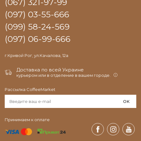
(067) 321-97-99
(097) 03-55-666
(099) 58-24-569
(097) 06-99-666
г.Кривой Рог, ул.Качалова, 12а
Доставка по всей Украине
курьером или в отделение в вашем городе.
Рассылка CoffeeMarket
OK
Принимаем к оплате