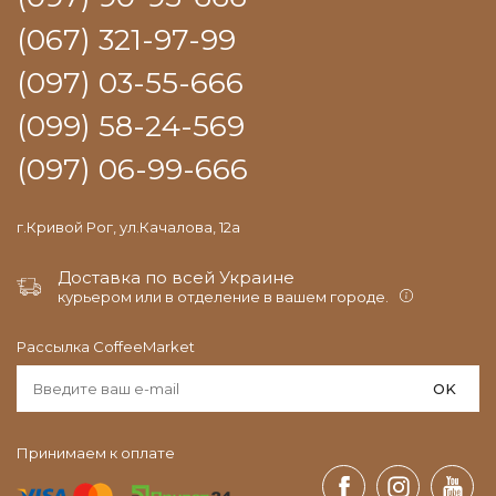
(067) 321-97-99
(097) 03-55-666
(099) 58-24-569
(097) 06-99-666
г.Кривой Рог, ул.Качалова, 12а
Доставка по всей Украине
курьером или в отделение в вашем городе.
Рассылка CoffeeMarket
OK
Принимаем к оплате