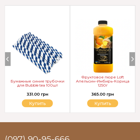
Фруктовое пюре Loft
Бумажные синие трубочки
Апельсин-Имбирь-Корица
для Bubble tea 100шт
1250г
331.00 грн
365.00 грн
Купить
Купить
(097) 90-95-666