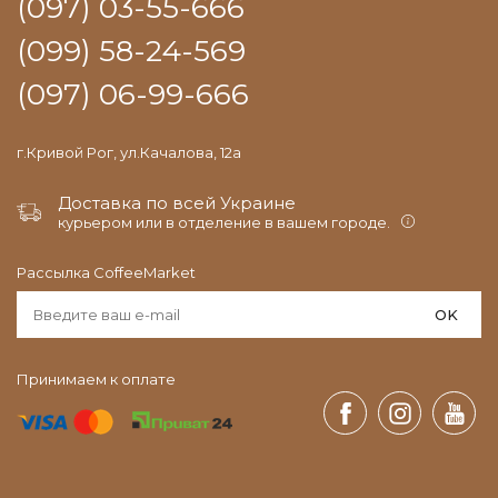
(097) 03-55-666
(099) 58-24-569
(097) 06-99-666
г.Кривой Рог, ул.Качалова, 12а
Доставка по всей Украине
курьером или в отделение в вашем городе.
Рассылка CoffeeMarket
OK
Принимаем к оплате