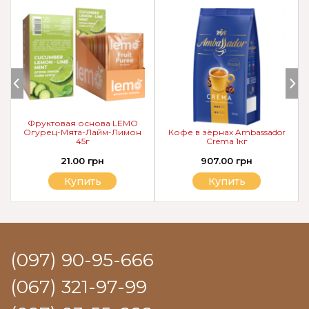
Фруктовая основа LEMO
Огурец-Мята-Лайм-Лимон
Кофе в зёрнах Ambassador
45г
Crema 1кг
21.00 грн
907.00 грн
Купить
Купить
(097) 90-95-666
(067) 321-97-99