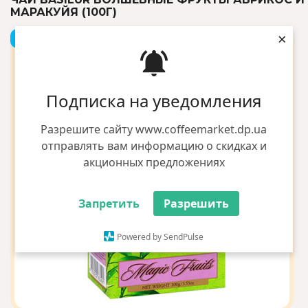
МАРАКУЙЯ (100Г)
×
+2 грн бонусов
Подписка на уведомления
Разрешите сайту www.coffeemarket.dp.ua
отправлять вам информацию о скидках и
акционных предложениях
Запретить
Разрешить
Powered by SendPulse