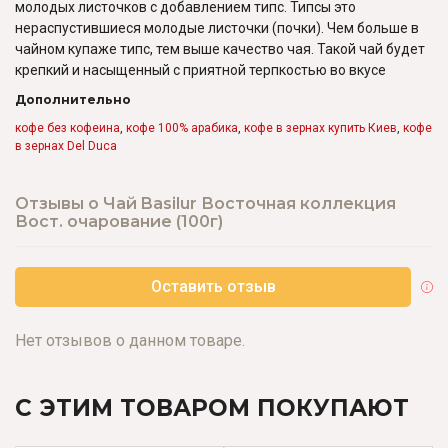
молодых листочков с добавлением типс. Типсы это
нераспустившиеся молодые листочки (почки). Чем больше в
чайном купаже типс, тем выше качество чая. Такой чай будет
крепкий и насыщенный с приятной терпкостью во вкусе
Дополнительно
кофе без кофеина
,
кофе 100% арабика
,
кофе в зернах купить Киев
,
кофе
в зернах Del Duca
Отзывы о Чай Basilur Восточная коллекция
Вост. очарование (100г)
Оставить отзыв
Нет отзывов о данном товаре.
С ЭТИМ ТОВАРОМ ПОКУПАЮТ