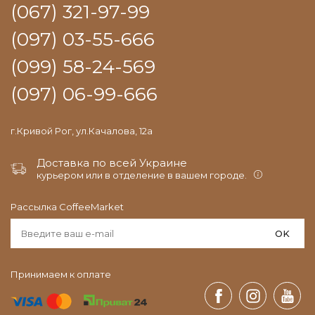
(067) 321-97-99
(097) 03-55-666
(099) 58-24-569
(097) 06-99-666
г.Кривой Рог, ул.Качалова, 12а
Доставка по всей Украине
курьером или в отделение в вашем городе.
Рассылка CoffeeMarket
OK
Принимаем к оплате