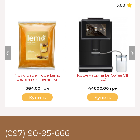
5.00
Фруктовое пюре Lemo
Кофемашина Dr.Coffee C11
Белый глинтвейн 1кг
(2L)
384.00 грн
44600.00 грн
Купить
Купить
(097) 90-95-666