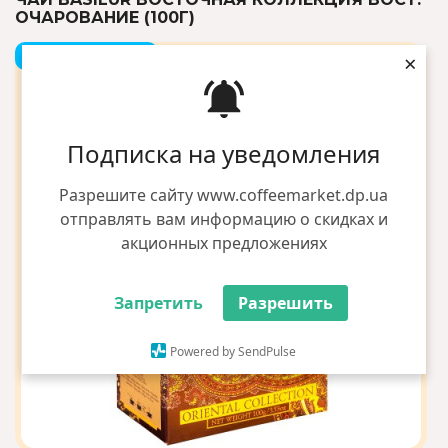
ОЧАРОВАНИЕ (100Г)
+2 грн бонусов
×
Подписка на уведомления
Разрешите сайту www.coffeemarket.dp.ua
отправлять вам информацию о скидках и
акционных предложениях
Запретить
Разрешить
Powered by SendPulse