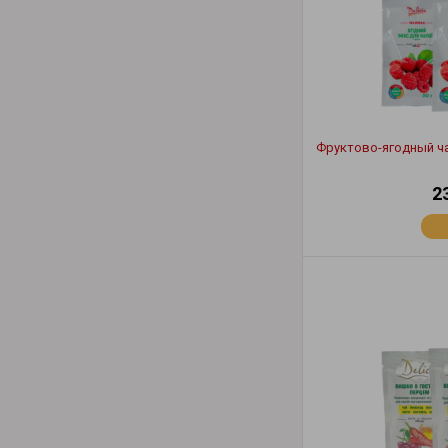
Фруктово-ягодный ча
2