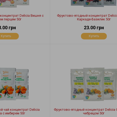
онцентрат Delicia Вишня с
Фруктово-ягодный концентрат Delici
м перцем 50г
Каркаде-Базилик 50г
3.00 грн
23.00 грн
Купить
Купить
 чай концентрат Delicia
Фруктово-ягодный концентрат Delicia 
а с имбирем 50г
чебрецом 50г