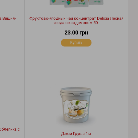
a Вишня-
Фруктово-ягодный чай концентрат Delicia Лесная
ягода с кардамоном 50г
23.00 грн
Купить
Облепиха с
Джем Груша 1кг