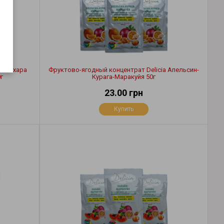
ез сахара
Фруктово-ягодный концентрат Delicia Апельсин-
г
Курага-Маракуйя 50г
23.00 грн
Купить