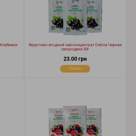
 Клубника-
Фруктово-ягодный чай концентрат Delicia Черная
смородина 50г
23.00 грн
Купить