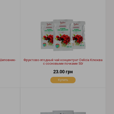
 Шиповник-
Фруктово-ягодный чай концентрат Delicia Клюква
с сосновыми почками 50г
23.00 грн
Купить