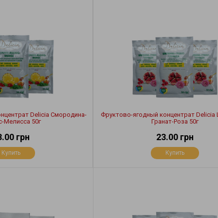
нцентрат Delicia Смородина-
Фруктово-ягодный концентрат Delicia
с-Мелисса 50г
Гранат-Роза 50г
3.00 грн
23.00 грн
Купить
Купить