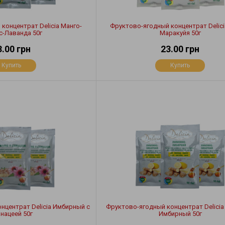
концентрат Delicia Манго-
Фруктово-ягодный концентрат Delici
с-Лаванда 50г
Маракуйя 50г
3.00 грн
23.00 грн
Купить
Купить
нцентрат Delicia Имбирный с
Фруктово-ягодный концентрат Delicia
инацеей 50г
Имбирный 50г