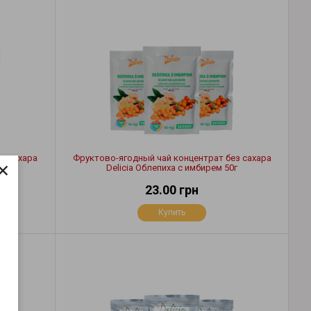
ез сахара
Фруктово-ягодный чай концентрат без сахара
×
Delicia Облепиха с имбирем 50г
23.00 грн
Купить