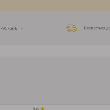
0-95-666
Бесплатная д
5.00