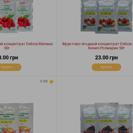
й концентрат Delicia Малина
Фруктово-ягодный концентрат Delicia
50г
Кизил-Розмарин 50г
3.00 грн
23.00 грн
Купить
Купить
5.00