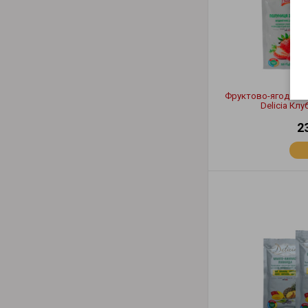
Фруктово-ягодный 
Delicia Кл
2