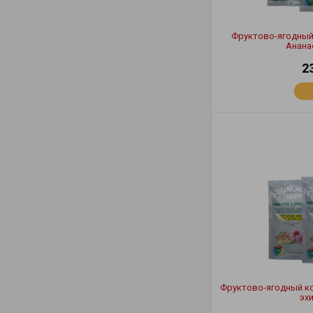
Фруктово-ягодный 
Анана
2
Фруктово-ягодный ко
эх