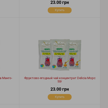
23.00 грн
Купить
a Манго-
Фруктово-ягодный чай концентрат Delicia Морс
50г
23.00 грн
Купить