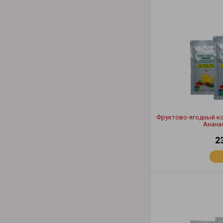
Фруктово-ягодный ко
Анана
2