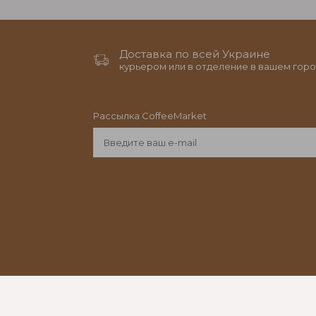
Доставка по всей Украине
курьером или в отделение в вашем горо
Рассылка CoffeeMarket