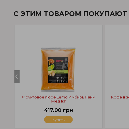
С ЭТИМ ТОВАРОМ ПОКУПАЮТ
Фруктовое пюре Lemo Имбирь Лайм
Кофе в з
Мед 1кг
417.00 грн
Купить