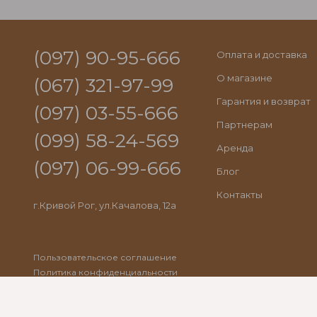
(097) 90-95-666
Оплата и доставка
О магазине
(067) 321-97-99
Гарантия и возврат
(097) 03-55-666
Партнерам
(099) 58-24-569
Аренда
(097) 06-99-666
Блог
Контакты
г.Кривой Рог, ул.Качалова, 12а
Пользовательское соглашение
Политика конфиденциальности