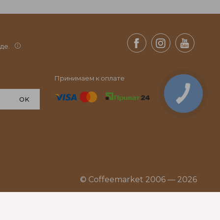
де.
Принимаем к оплате
OK
© Coffeemarket 2006 — 2026