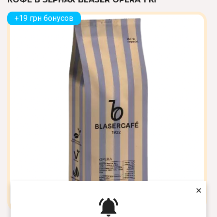
+19 грн бонусов
×