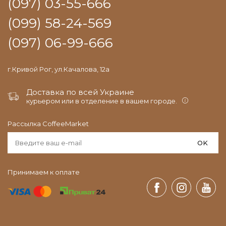
(097) 03-55-666
(099) 58-24-569
(097) 06-99-666
г.Кривой Рог, ул.Качалова, 12а
Доставка по всей Украине
курьером или в отделение в вашем городе.
Рассылка CoffeeMarket
OK
Принимаем к оплате