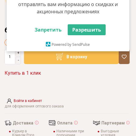
отправлять вам информацию о скидках и
акционных предложениях
62399.00 грн
Запретить
Разрешить
+623 грн бонусов
Powered by SendPulse
+
В корзину
-
Купить в 1 клик
Войти в кабинет
для оформления оптового заказа
Доставка
Оплата
Партнерам
Курьер в
Наличными при
Выгодные
Кривом Роге
получении
условия