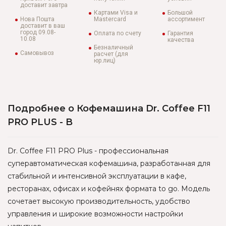
доставит завтра
Картами Visa и
Большой
Нова Пошта
Mastercard
ассортимент
доставит в ваш
город 09.08-
Оплата по счету
Гарантия
10.08
качества
Безналичный
Самовывоз
расчет (для
юр.лиц)
Подробнее о Кофемашина Dr. Coffee F11
PRO PLUS - B
Dr. Coffee F11 PRO Plus - профессиональная
суперавтоматическая кофемашина, разработанная для
стабильной и интенсивной эксплуатации в кафе,
ресторанах, офисах и кофейнях формата to go. Модель
сочетает высокую производительность, удобство
управления и широкие возможности настройки