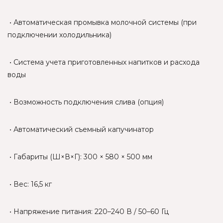
• Автоматическая промывка молочной системы (при
подключении холодильника)
• Система учета приготовленных напитков и расхода
воды
• Возможность подключения слива (опция)
• Автоматический съемный капучинатор
• Габариты (Ш×В×Г): 300 × 580 × 500 мм
• Вес: 16,5 кг
• Напряжение питания: 220–240 В / 50–60 Гц