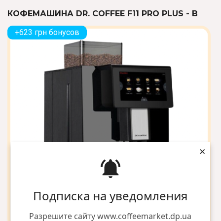
КОФЕМАШИНА DR. COFFEE F11 PRO PLUS - B
+623 грн бонусов
×
Подписка на уведомления
Разрешите сайту www.coffeemarket.dp.ua