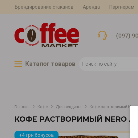
Брендирование стаканов
Аренда
Партнерам
(097) 9
Каталог товаров
Главная
Кофе
Для вендинга
Кофе растворимый Nero A
КОФЕ РАСТВОРИМЫЙ NERO AR
+4 грн бонусов