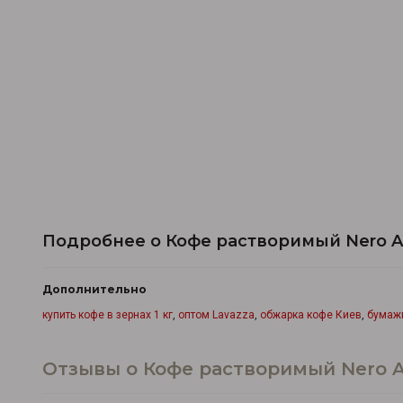
Подробнее о Кофе растворимый Nero Ar
Дополнительно
купить кофе в зернах 1 кг
,
оптом Lavazza
,
обжарка кофе Киев
,
бумажн
Отзывы о Кофе растворимый Nero Ar