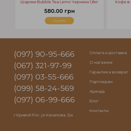
Шарики Bubble Tea Lemo Черника 1,8кг
Кофе в 
580.00 грн
Купить
(097) 90-95-666
Оплата и доставка
О магазине
(067) 321-97-99
Гарантия и возврат
(097) 03-55-666
Партнерам
(099) 58-24-569
Аренда
(097) 06-99-666
Блог
Контакты
г.Кривой Рог, ул.Качалова, 12а