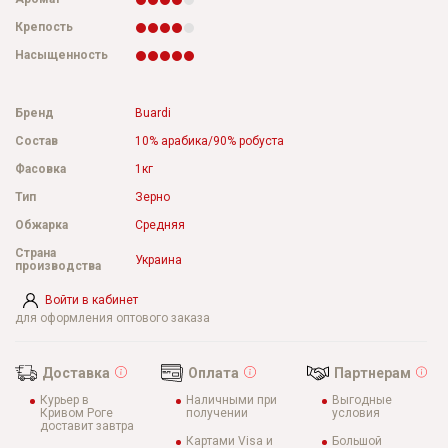
Крепость
Насыщенность
Бренд
Buardi
Состав
10% арабика/90% робуста
Фасовка
1кг
Тип
Зерно
Обжарка
Средняя
Страна
Украина
производства
Войти в кабинет
для оформления оптового заказа
Доставка
Оплата
Партнерам
Курьер в
Наличными при
Выгодные
Кривом Роге
получении
условия
доставит завтра
Картами Visa и
Большой