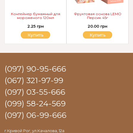
Контейнер бумажный для
Фруктовая основа LEMO
мороженого 120мл
Персик 45г
2.25 грн
20.00 грн
Купить
Купить
(097) 90-95-666
(067) 321-97-99
(097) 03-55-666
(099) 58-24-569
(097) 06-99-666
г.Кривой Рог, ул.Качалова, 12а