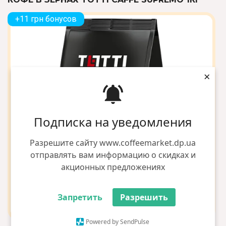
+11 грн бонусов
×
Подписка на уведомления
Разрешите сайту www.coffeemarket.dp.ua
отправлять вам информацию о скидках и
акционных предложениях
Запретить
Разрешить
Powered by SendPulse