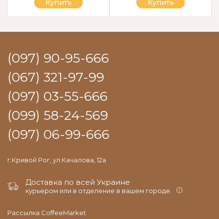
Купить
Купить
(097) 90-95-666
(067) 321-97-99
(097) 03-55-666
(099) 58-24-569
(097) 06-99-666
г.Кривой Рог, ул.Качалова, 12а
Доставка по всей Украине
курьером или в отделение в вашем городе.
Рассылка CoffeeMarket