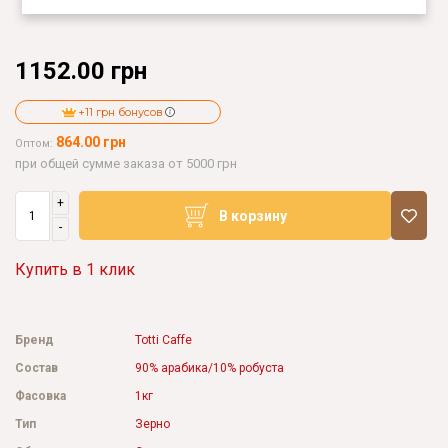
1152.00 грн
+11 грн бонусов
864.00 грн
Оптом:
при общей сумме заказа от 5000 грн
+
В корзину
-
Купить в 1 клик
Бренд
Totti Caffe
Состав
90% арабика/10% робуста
Фасовка
1кг
Тип
Зерно