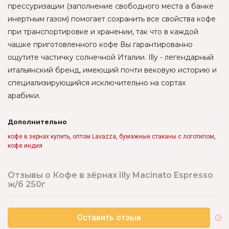
прессуризации (заполнение свободного места а банке
инертным газом) помогает сохранить все свойства кофе
при транспортировке и хранении, так что в каждой
чашке приготовленного кофе Вы гарантированно
ощутите частичку солнечной Италии. Illy - легендарный
итальянский бренд, имеющий почти вековую историю и
специализирующийся исключительно на сортах
арабики.
Дополнительно
кофе в зернах купить
,
оптом Lavazza
,
бумажные стаканы с логотипом
,
кофе индия
Отзывы о Кофе в зёрнах Illy Macinato Espresso
ж/б 250г
Оставить отзыв