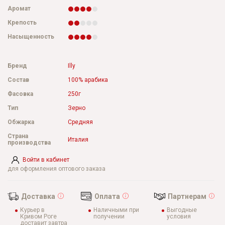
Аромат
Крепость
Насыщенность
Бренд
Illy
Состав
100% арабика
Фасовка
250г
Тип
Зерно
Обжарка
Средняя
Страна
Италия
производства
Войти в кабинет
для оформления оптового заказа
Доставка
Оплата
Партнерам
Курьер в
Наличными при
Выгодные
Кривом Роге
получении
условия
доставит завтра