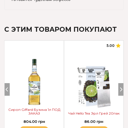
С ЭТИМ ТОВАРОМ ПОКУПАЮТ
5.00
Сироп Giffard Бузина 1л ПОД
ЗАКАЗ
Чай Hello Tea Эрл Грей 20пак
804.00 грн
86.00 грн