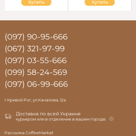
Купить
Купить
(097) 90-95-666
(067) 321-97-99
(097) 03-55-666
(099) 58-24-569
(097) 06-99-666
г.Кривой Рог, ул.Качалова, 12а
Доставка по всей Украине
курьером или в отделение в вашем городе.
Рассылка CoffeeMarket